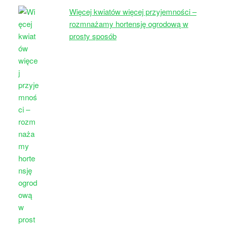
Więcej kwiatów więcej przyjemności –
rozmnażamy hortensję ogrodową w
prosty sposób