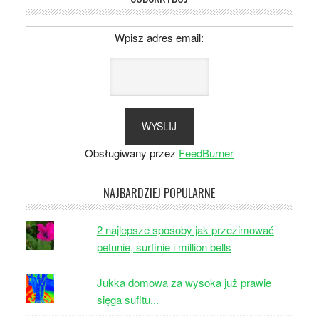
Wpisz adres email:
Obsługiwany przez
FeedBurner
NAJBARDZIEJ POPULARNE
2 najlepsze sposoby jak przezimować
petunie, surfinie i million bells
Jukka domowa za wysoka już prawie
sięga sufitu...