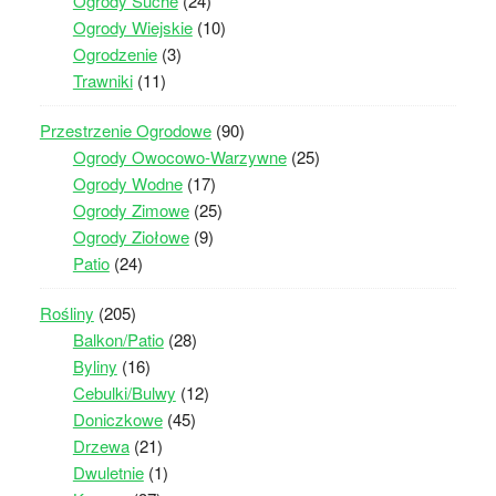
Ogrody Suche
(24)
Ogrody Wiejskie
(10)
Ogrodzenie
(3)
Trawniki
(11)
Przestrzenie Ogrodowe
(90)
Ogrody Owocowo-Warzywne
(25)
Ogrody Wodne
(17)
Ogrody Zimowe
(25)
Ogrody Ziołowe
(9)
Patio
(24)
Rośliny
(205)
Balkon/Patio
(28)
Byliny
(16)
Cebulki/Bulwy
(12)
Doniczkowe
(45)
Drzewa
(21)
Dwuletnie
(1)