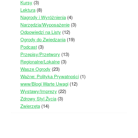
Kursy
(3)
Lektura
(8)
Nagrody i Wyróżnienia
(4)
Narzędzia/Wyposażenie
(3)
Odpowiedzi na Listy
(12)
Ogrody do Zwiedzania
(19)
Podcast
(3)
Przepisy/Przetwory
(13)
Regionalne/Lokalne
(3)
Wasze Ogrody
(23)
Ważne: Polityka Prywatności
(1)
www/Blogi Warte Uwagi
(12)
Wystawy/Imprezy
(22)
Zdrowy Styl Życia
(3)
Zwierzęta
(14)