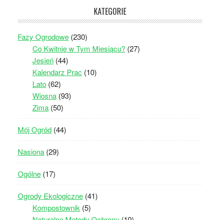
KATEGORIE
Fazy Ogrodowe
(230)
Co Kwitnie w Tym Miesiącu?
(27)
Jesień
(44)
Kalendarz Prac
(10)
Lato
(62)
Wiosna
(93)
Zima
(50)
Mój Ogród
(44)
Nasiona
(29)
Ogólne
(17)
Ogrody Ekologiczne
(41)
Kompostownik
(5)
Naturalne Metody Ochrony
(10)