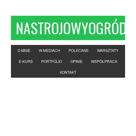
NASTROJOWYOGRÓD
O MNIE
W MEDIACH
POLECANE
WARSZTATY
E-KURS
PORTFOLIO
OPINIE
WSPÓŁPRACA
KONTAKT