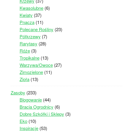
Krzewy
(37)
Kwasolubne
(6)
Kwiaty
(37)
Pnącza
(11)
Polecane Rośliny
(23)
Półkrzewy
(7)
Rarytasy
(28)
Róże
(3)
Tropikalne
(13)
Warzywa/Owoce
(27)
Zimozielone
(11)
Zioła
(13)
Zasoby
(233)
Blogowanie
(44)
Bracia Ogrodnicy
(6)
Dobre Szkółki i Sklepy
(3)
Eko
(10)
Inspiracje
(53)