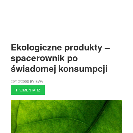
Ekologiczne produkty –
spacerownik po
świadomej konsumpcji
29/12/2008
BY
EWA
1 KOMENTARZ