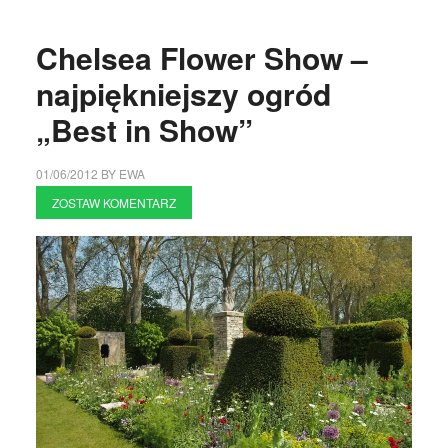
Chelsea Flower Show –
najpiękniejszy ogród
„Best in Show”
01/06/2012
BY
EWA
ZOSTAW KOMENTARZ