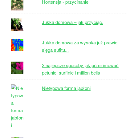
Hortensja - przycinanie.
Jukka domowa – jak przyciąć.
Jukka domowa za wysoka już prawie
sięga sufitu...
2 najlepsze sposoby jak przezimować
petunie, surfinie i million bells
Nietypowa forma jabłoni