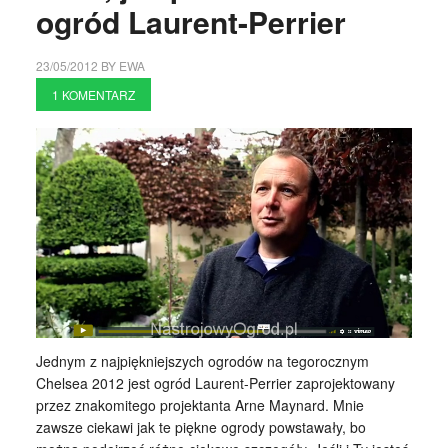
ogród Laurent-Perrier
23/05/2012
BY
EWA
1 KOMENTARZ
Jednym z najpiękniejszych ogrodów na tegorocznym
Chelsea 2012 jest ogród Laurent-Perrier zaprojektowany
przez znakomitego projektanta Arne Maynard. Mnie
zawsze ciekawi jak te piękne ogrody powstawały, bo