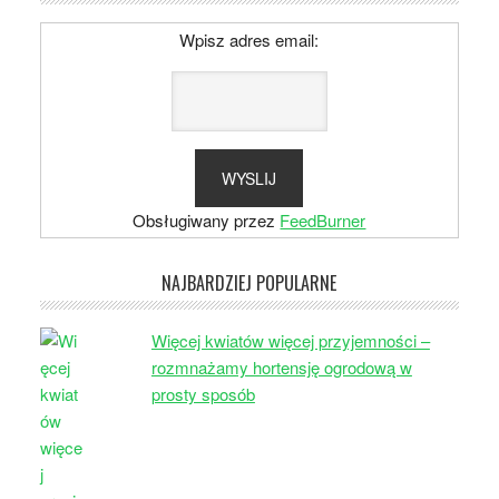
Wpisz adres email:
Obsługiwany przez
FeedBurner
NAJBARDZIEJ POPULARNE
Więcej kwiatów więcej przyjemności –
rozmnażamy hortensję ogrodową w
prosty sposób