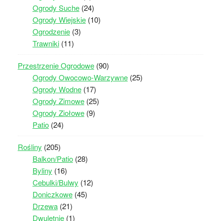
Ogrody Suche
(24)
Ogrody Wiejskie
(10)
Ogrodzenie
(3)
Trawniki
(11)
Przestrzenie Ogrodowe
(90)
Ogrody Owocowo-Warzywne
(25)
Ogrody Wodne
(17)
Ogrody Zimowe
(25)
Ogrody Ziołowe
(9)
Patio
(24)
Rośliny
(205)
Balkon/Patio
(28)
Byliny
(16)
Cebulki/Bulwy
(12)
Doniczkowe
(45)
Drzewa
(21)
Dwuletnie
(1)