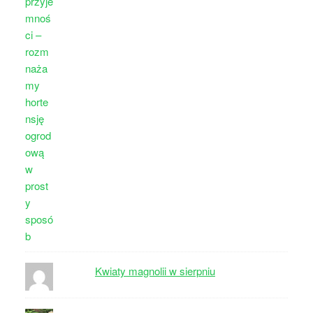
Kwiaty magnolii w sierpniu