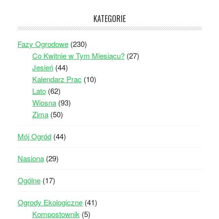
KATEGORIE
Fazy Ogrodowe
(230)
Co Kwitnie w Tym Miesiącu?
(27)
Jesień
(44)
Kalendarz Prac
(10)
Lato
(62)
Wiosna
(93)
Zima
(50)
Mój Ogród
(44)
Nasiona
(29)
Ogólne
(17)
Ogrody Ekologiczne
(41)
Kompostownik
(5)