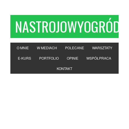
NASTROJOWYOGRÓD
O MNIE
W MEDIACH
POLECANE
WARSZTATY
E-KURS
PORTFOLIO
OPINIE
WSPÓŁPRACA
KONTAKT