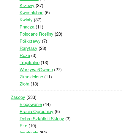
Krzewy
(37)
Kwasolubne
(6)
Kwiaty
(37)
Pnącza
(11)
Polecane Rośliny
(23)
Półkrzewy
(7)
Rarytasy
(28)
Róże
(3)
Tropikalne
(13)
Warzywa/Owoce
(27)
Zimozielone
(11)
Zioła
(13)
Zasoby
(233)
Blogowanie
(44)
Bracia Ogrodnicy
(6)
Dobre Szkółki i Sklepy
(3)
Eko
(10)
Inspiracje
(53)