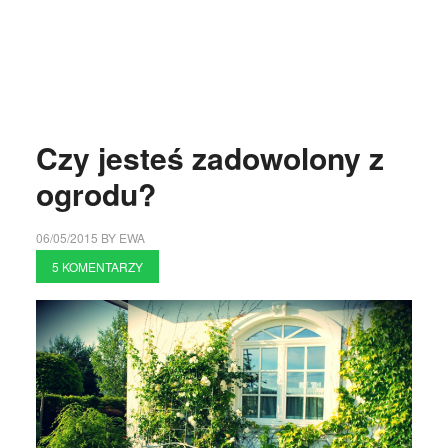
Czy jesteś zadowolony z
ogrodu?
06/05/2015
BY
EWA
5 KOMENTARZY