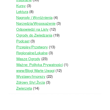
Kursy
(3)
Lektura
(8)
Nagrody i Wyróżnienia
(4)
Narzędzia/Wyposażenie
(3)
Odpowiedzi na Listy
(12)
Ogrody do Zwiedzania
(19)
Podcast
(3)
Przepisy/Przetwory
(13)
Regionalne/Lokalne
(3)
Wasze Ogrody
(23)
Ważne: Polityka Prywatności
(1)
www/Blogi Warte Uwagi
(12)
Wystawy/Imprezy
(22)
Zdrowy Styl Życia
(3)
Zwierzęta
(14)