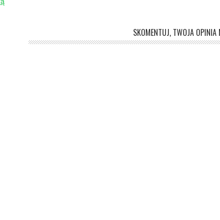
wą
SKOMENTUJ, TWOJA OPINIA M