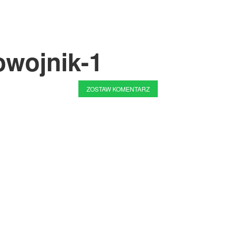
owojnik-1
ZOSTAW KOMENTARZ