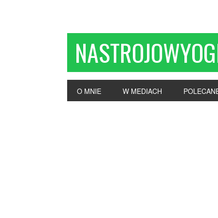
NASTROJOWYOG
O MNIE
W MEDIACH
POLECAN