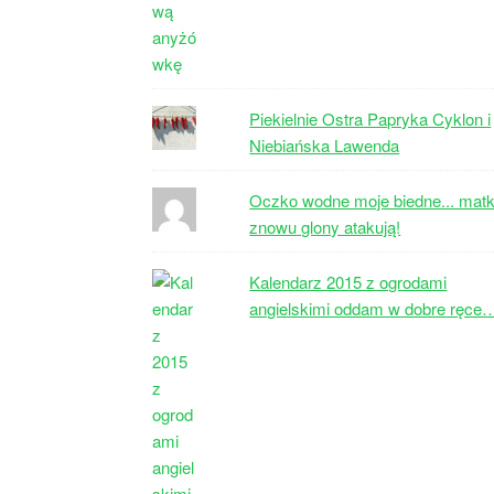
Piekielnie Ostra Papryka Cyklon i
Niebiańska Lawenda
Oczko wodne moje biedne... matk
znowu glony atakują!
Kalendarz 2015 z ogrodami
angielskimi oddam w dobre ręce