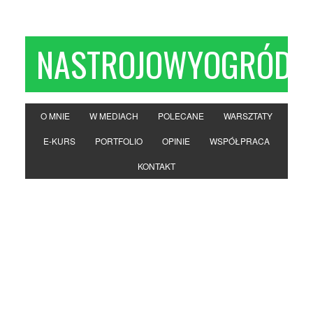
NASTROJOWYOGRÓD
O MNIE
W MEDIACH
POLECANE
WARSZTATY
E-KURS
PORTFOLIO
OPINIE
WSPÓŁPRACA
KONTAKT