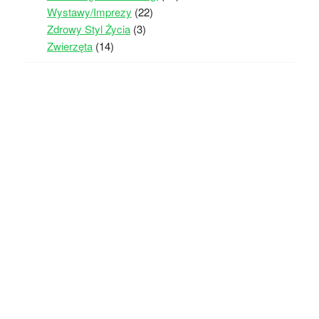
Wystawy/Imprezy
(22)
Zdrowy Styl Życia
(3)
Zwierzęta
(14)