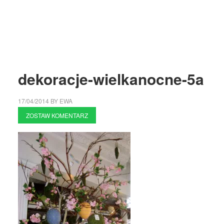
dekoracje-wielkanocne-5a
17/04/2014
BY
EWA
ZOSTAW KOMENTARZ