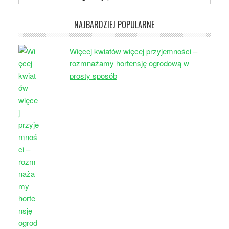
NAJBARDZIEJ POPULARNE
Więcej kwiatów więcej przyjemności –
rozmnażamy hortensję ogrodową w
prosty sposób