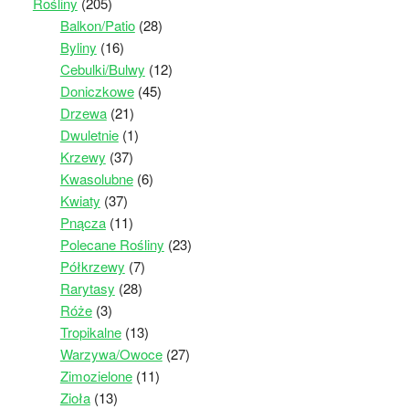
Rośliny
(205)
Balkon/Patio
(28)
Byliny
(16)
Cebulki/Bulwy
(12)
Doniczkowe
(45)
Drzewa
(21)
Dwuletnie
(1)
Krzewy
(37)
Kwasolubne
(6)
Kwiaty
(37)
Pnącza
(11)
Polecane Rośliny
(23)
Półkrzewy
(7)
Rarytasy
(28)
Róże
(3)
Tropikalne
(13)
Warzywa/Owoce
(27)
Zimozielone
(11)
Zioła
(13)