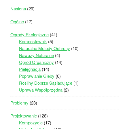
Nasiona
(29)
Ogólne
(17)
Ogrody Ekologiczne
(41)
Kompostownik
(5)
Naturalne Metody Ochrony
(10)
Nawozy Naturalne
(4)
Ogród Organiczny
(14)
Pielęgnacja
(14)
Poprawianie Gleby
(6)
Rośliny Dobrze Sąsiadujące
(1)
Uprawa Współprzędna
(2)
Problemy
(23)
Projektowanie
(128)
Kompozycje
(17)