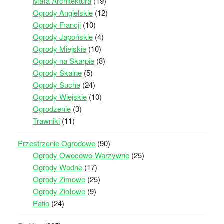
Mała Architektura
(19)
Ogrody Angielskie
(12)
Ogrody Francji
(10)
Ogrody Japońskie
(4)
Ogrody Miejskie
(10)
Ogrody na Skarpie
(8)
Ogrody Skalne
(5)
Ogrody Suche
(24)
Ogrody Wiejskie
(10)
Ogrodzenie
(3)
Trawniki
(11)
Przestrzenie Ogrodowe
(90)
Ogrody Owocowo-Warzywne
(25)
Ogrody Wodne
(17)
Ogrody Zimowe
(25)
Ogrody Ziołowe
(9)
Patio
(24)