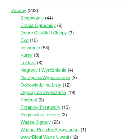
Zasoby
(233)
Blogowanie
(44)
Bracia Ogrodnicy
(6)
Dobre Szkółki i Sklepy
(3)
Eko
(10)
Inspiracje
(53)
Kursy
(3)
Lektura
(8)
Nagrody i Wyróżnienia
(4)
Narzędzia/Wyposażenie
(3)
Odpowiedzi na Listy
(12)
Ogrody do Zwiedzania
(19)
Podcast
(3)
Przepisy/Przetwory
(13)
Regionalne/Lokalne
(3)
Wasze Ogrody
(23)
Ważne: Polityka Prywatności
(1)
www/Blogi Warte Uwagi
(12)