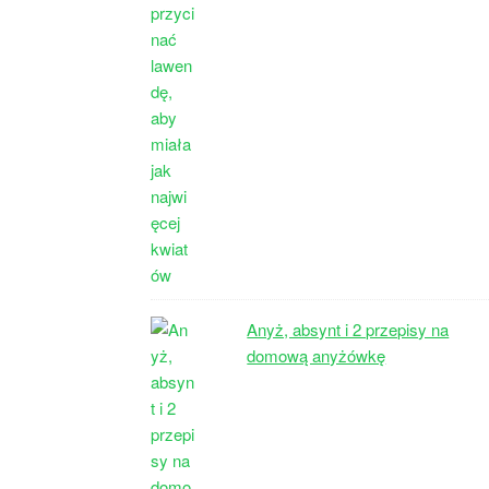
Anyż, absynt i 2 przepisy na
domową anyżówkę