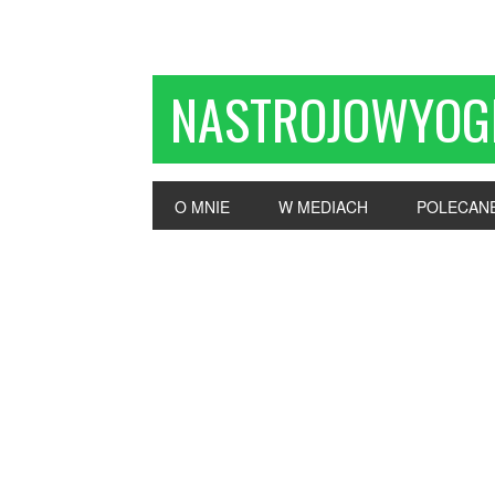
NASTROJOWYOG
O MNIE
W MEDIACH
POLECAN