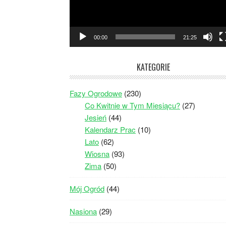
00:00
21:25
KATEGORIE
Fazy Ogrodowe
(230)
Co Kwitnie w Tym Miesiącu?
(27)
Jesień
(44)
Kalendarz Prac
(10)
Lato
(62)
Wiosna
(93)
Zima
(50)
Mój Ogród
(44)
Nasiona
(29)