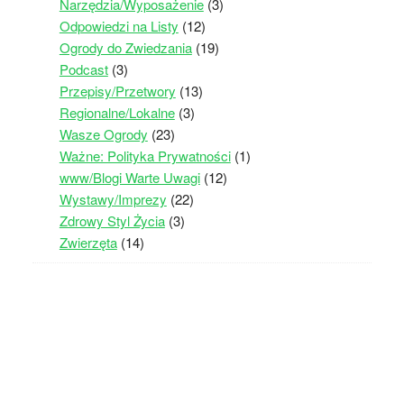
Narzędzia/Wyposażenie
(3)
Odpowiedzi na Listy
(12)
Ogrody do Zwiedzania
(19)
Podcast
(3)
Przepisy/Przetwory
(13)
Regionalne/Lokalne
(3)
Wasze Ogrody
(23)
Ważne: Polityka Prywatności
(1)
www/Blogi Warte Uwagi
(12)
Wystawy/Imprezy
(22)
Zdrowy Styl Życia
(3)
Zwierzęta
(14)