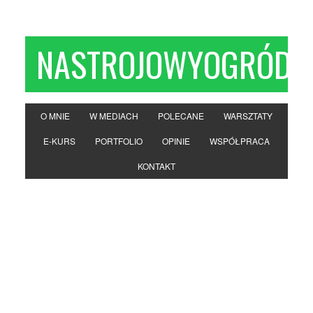
NASTROJOWYOGRÓD
O MNIE
W MEDIACH
POLECANE
WARSZTATY
E-KURS
PORTFOLIO
OPINIE
WSPÓŁPRACA
KONTAKT