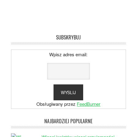
SUBSKRYBUJ
Wpisz adres email:
Obsługiwany przez
FeedBurner
NAJBARDZIEJ POPULARNE
Więcej kwiatów więcej przyjemności –