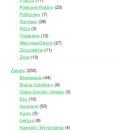
Polecane Rośliny
(23)
Półkrzewy
(7)
Rarytasy
(28)
Róże
(3)
Tropikalne
(13)
Warzywa/Owoce
(27)
Zimozielone
(11)
Zioła
(13)
Zasoby
(233)
Blogowanie
(44)
Bracia Ogrodnicy
(6)
Dobre Szkółki i Sklepy
(3)
Eko
(10)
Inspiracje
(53)
Kursy
(3)
Lektura
(8)
Nagrody i Wyróżnienia
(4)