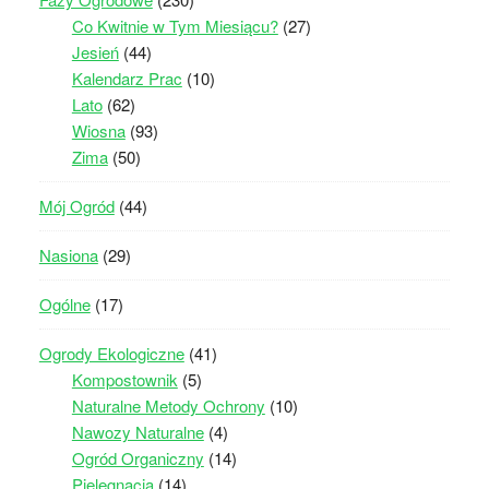
Co Kwitnie w Tym Miesiącu?
(27)
Jesień
(44)
Kalendarz Prac
(10)
Lato
(62)
Wiosna
(93)
Zima
(50)
Mój Ogród
(44)
Nasiona
(29)
Ogólne
(17)
Ogrody Ekologiczne
(41)
Kompostownik
(5)
Naturalne Metody Ochrony
(10)
Nawozy Naturalne
(4)
Ogród Organiczny
(14)
Pielęgnacja
(14)