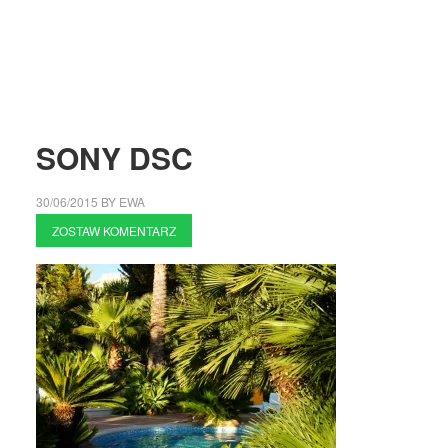
SONY DSC
30/06/2015
BY
EWA
ZOSTAW KOMENTARZ