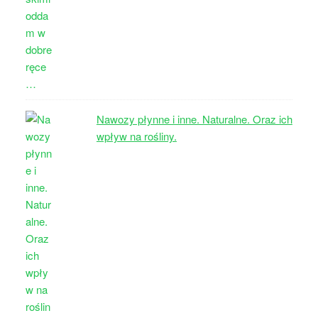
Nawozy płynne i inne. Naturalne. Oraz ich
wpływ na rośliny.