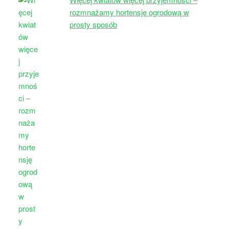
rozmnażamy hortensję ogrodową w
prosty sposób