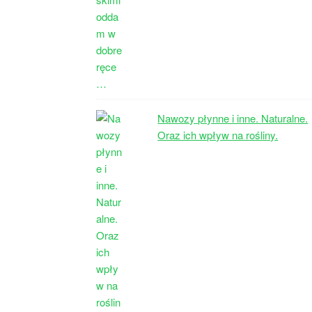
Nawozy płynne i inne. Naturalne.
Oraz ich wpływ na rośliny.