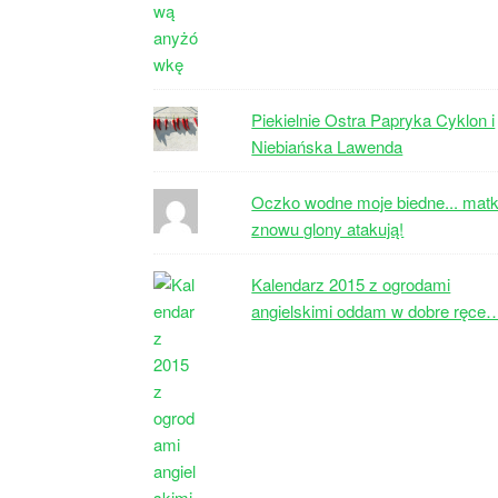
Piekielnie Ostra Papryka Cyklon i
Niebiańska Lawenda
Oczko wodne moje biedne... matk
znowu glony atakują!
Kalendarz 2015 z ogrodami
angielskimi oddam w dobre ręce