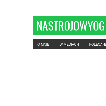
NASTROJOWYOG
O MNIE
W MEDIACH
POLECAN