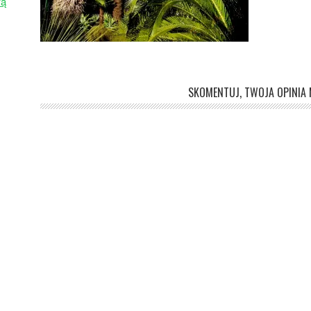
wą
SKOMENTUJ, TWOJA OPINIA M