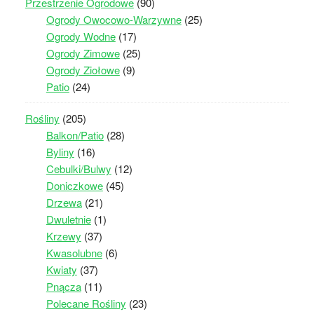
Przestrzenie Ogrodowe
(90)
Ogrody Owocowo-Warzywne
(25)
Ogrody Wodne
(17)
Ogrody Zimowe
(25)
Ogrody Ziołowe
(9)
Patio
(24)
Rośliny
(205)
Balkon/Patio
(28)
Byliny
(16)
Cebulki/Bulwy
(12)
Doniczkowe
(45)
Drzewa
(21)
Dwuletnie
(1)
Krzewy
(37)
Kwasolubne
(6)
Kwiaty
(37)
Pnącza
(11)
Polecane Rośliny
(23)