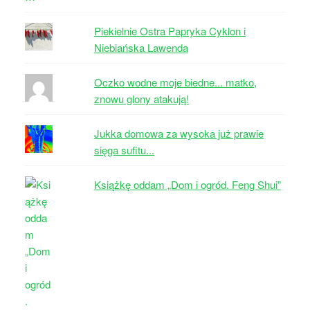
Piekielnie Ostra Papryka Cyklon i
Niebiańska Lawenda
Oczko wodne moje biedne... matko,
znowu glony atakują!
Jukka domowa za wysoka już prawie
sięga sufitu...
Książkę oddam „Dom i ogród. Feng Shui”