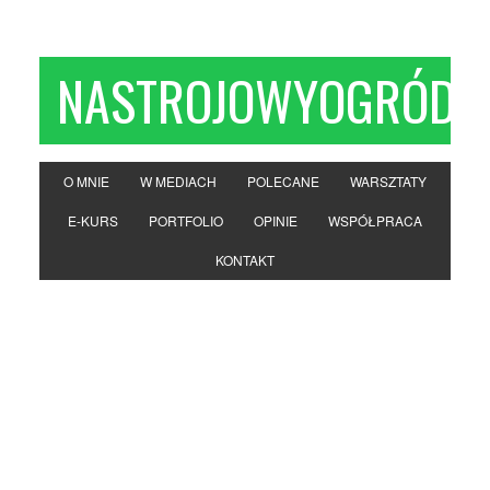
NASTROJOWYOGRÓD
O MNIE
W MEDIACH
POLECANE
WARSZTATY
E-KURS
PORTFOLIO
OPINIE
WSPÓŁPRACA
KONTAKT