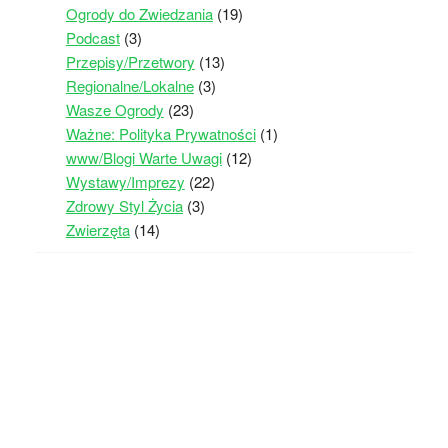
Ogrody do Zwiedzania
(19)
Podcast
(3)
Przepisy/Przetwory
(13)
Regionalne/Lokalne
(3)
Wasze Ogrody
(23)
Ważne: Polityka Prywatności
(1)
www/Blogi Warte Uwagi
(12)
Wystawy/Imprezy
(22)
Zdrowy Styl Życia
(3)
Zwierzęta
(14)