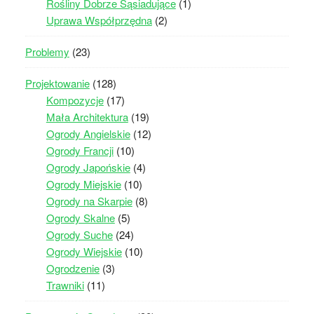
Rośliny Dobrze Sąsiadujące
(1)
Uprawa Współprzędna
(2)
Problemy
(23)
Projektowanie
(128)
Kompozycje
(17)
Mała Architektura
(19)
Ogrody Angielskie
(12)
Ogrody Francji
(10)
Ogrody Japońskie
(4)
Ogrody Miejskie
(10)
Ogrody na Skarpie
(8)
Ogrody Skalne
(5)
Ogrody Suche
(24)
Ogrody Wiejskie
(10)
Ogrodzenie
(3)
Trawniki
(11)