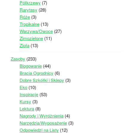
Półkrzewy
(7)
Rarytasy
(28)
Róże
(3)
Tropikalne
(13)
Warzywa/Owoce
(27)
Zimozielone
(11)
Zioła
(13)
Zasoby
(233)
Blogowanie
(44)
Bracia Ogrodnicy
(6)
Dobre Szkółki i Sklepy
(3)
Eko
(10)
Inspiracje
(53)
Kursy
(3)
Lektura
(8)
Nagrody i Wyróżnienia
(4)
Narzędzia/Wyposażenie
(3)
Odpowiedzi na Listy
(12)