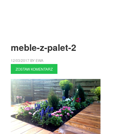
meble-z-palet-2
12/03/2017
BY
EWA
ZOSTAW KOMENTARZ