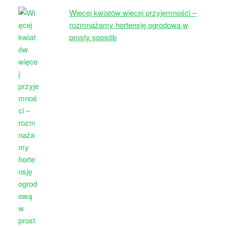
Więcej kwiatów więcej przyjemności –
rozmnażamy hortensję ogrodową w
prosty sposób