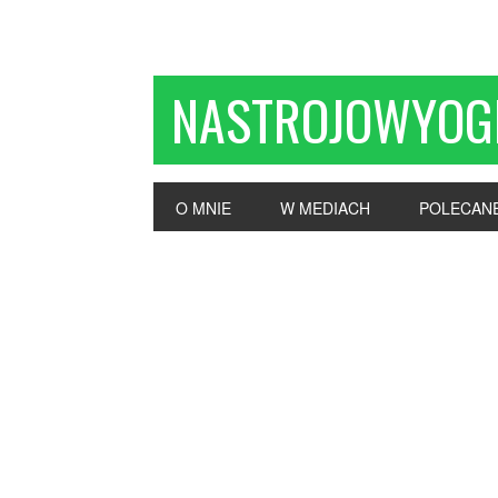
NASTROJOWYOG
O MNIE
W MEDIACH
POLECAN