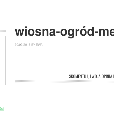
wiosna-ogród-me
30/03/2018
BY
EWA
SKOMENTUJ, TWOJA OPINIA M
ści