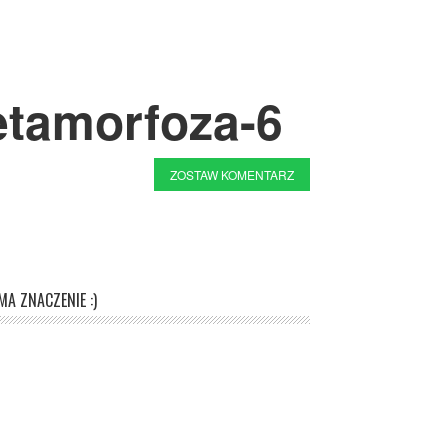
tamorfoza-6
ZOSTAW KOMENTARZ
A ZNACZENIE :)