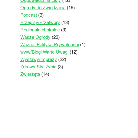
Ogrody do Zwiedzania
(19)
Podcast
(3)
Przepisy/Przetwory
(13)
Regionalne/Lokalne
(3)
Wasze Ogrody
(23)
Ważne: Polityka Prywatności
(1)
www/Blogi Warte Uwagi
(12)
Wystawy/Imprezy
(22)
Zdrowy Styl Życia
(3)
Zwierzęta
(14)