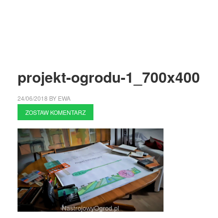
projekt-ogrodu-1_700x400
24/06/2018
BY
EWA
ZOSTAW KOMENTARZ