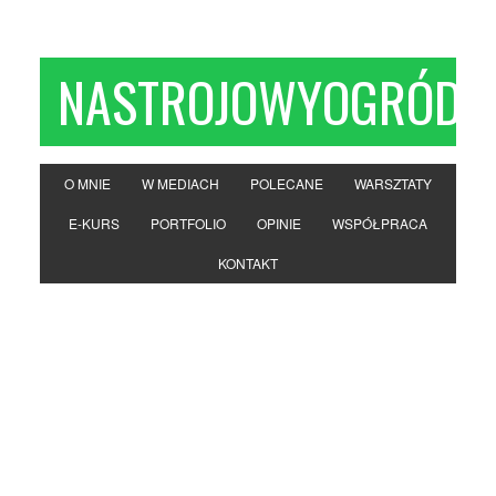
NASTROJOWYOGRÓD
O MNIE
W MEDIACH
POLECANE
WARSZTATY
E-KURS
PORTFOLIO
OPINIE
WSPÓŁPRACA
KONTAKT