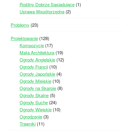
Rośliny Dobrze Sąsiadujące
(1)
Uprawa Współprzędna
(2)
Problemy
(23)
Projektowanie
(128)
Kompozycje
(17)
Mała Architektura
(19)
Ogrody Angielskie
(12)
Ogrody Francji
(10)
Ogrody Japońskie
(4)
Ogrody Miejskie
(10)
Ogrody na Skarpie
(8)
Ogrody Skalne
(5)
Ogrody Suche
(24)
Ogrody Wiejskie
(10)
Ogrodzenie
(3)
Trawniki
(11)