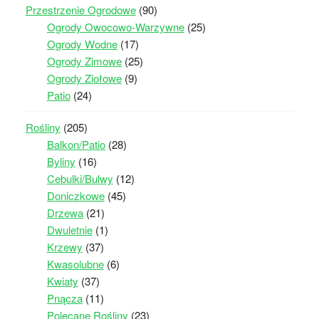
Przestrzenie Ogrodowe
(90)
Ogrody Owocowo-Warzywne
(25)
Ogrody Wodne
(17)
Ogrody Zimowe
(25)
Ogrody Ziołowe
(9)
Patio
(24)
Rośliny
(205)
Balkon/Patio
(28)
Byliny
(16)
Cebulki/Bulwy
(12)
Doniczkowe
(45)
Drzewa
(21)
Dwuletnie
(1)
Krzewy
(37)
Kwasolubne
(6)
Kwiaty
(37)
Pnącza
(11)
Polecane Rośliny
(23)