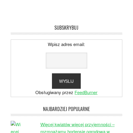
SUBSKRYBUJ
Wpisz adres email:
Obsługiwany przez
FeedBurner
NAJBARDZIEJ POPULARNE
Więcej kwiatów więcej przyjemności –
rozmnażamy hortensję ogrodową w