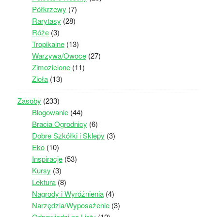
Półkrzewy
(7)
Rarytasy
(28)
Róże
(3)
Tropikalne
(13)
Warzywa/Owoce
(27)
Zimozielone
(11)
Zioła
(13)
Zasoby
(233)
Blogowanie
(44)
Bracia Ogrodnicy
(6)
Dobre Szkółki i Sklepy
(3)
Eko
(10)
Inspiracje
(53)
Kursy
(3)
Lektura
(8)
Nagrody i Wyróżnienia
(4)
Narzędzia/Wyposażenie
(3)
Odpowiedzi na Listy
(12)