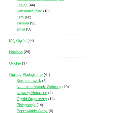
Jesień
(44)
Kalendarz Prac
(10)
Lato
(62)
Wiosna
(93)
Zima
(50)
Mój Ogród
(44)
Nasiona
(29)
Ogólne
(17)
Ogrody Ekologiczne
(41)
Kompostownik
(5)
Naturalne Metody Ochrony
(10)
Nawozy Naturalne
(4)
Ogród Organiczny
(14)
Pielęgnacja
(14)
Poprawianie Gleby
(6)