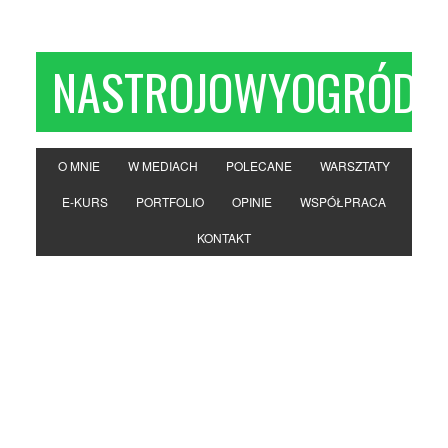
NASTROJOWYOGRÓD
O MNIE
W MEDIACH
POLECANE
WARSZTATY
E-KURS
PORTFOLIO
OPINIE
WSPÓŁPRACA
KONTAKT