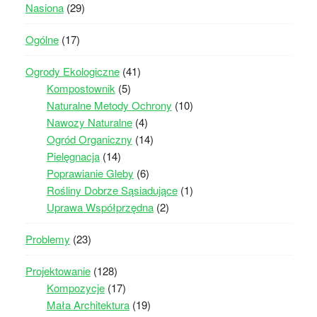
Nasiona
(29)
Ogólne
(17)
Ogrody Ekologiczne
(41)
Kompostownik
(5)
Naturalne Metody Ochrony
(10)
Nawozy Naturalne
(4)
Ogród Organiczny
(14)
Pielęgnacja
(14)
Poprawianie Gleby
(6)
Rośliny Dobrze Sąsiadujące
(1)
Uprawa Współprzędna
(2)
Problemy
(23)
Projektowanie
(128)
Kompozycje
(17)
Mała Architektura
(19)