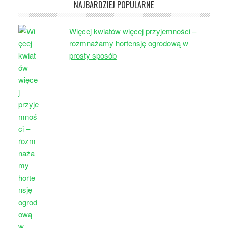
NAJBARDZIEJ POPULARNE
Więcej kwiatów więcej przyjemności –
rozmnażamy hortensję ogrodową w
prosty sposób