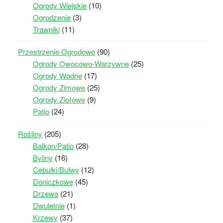
Ogrody Wiejskie
(10)
Ogrodzenie
(3)
Trawniki
(11)
Przestrzenie Ogrodowe
(90)
Ogrody Owocowo-Warzywne
(25)
Ogrody Wodne
(17)
Ogrody Zimowe
(25)
Ogrody Ziołowe
(9)
Patio
(24)
Rośliny
(205)
Balkon/Patio
(28)
Byliny
(16)
Cebulki/Bulwy
(12)
Doniczkowe
(45)
Drzewa
(21)
Dwuletnie
(1)
Krzewy
(37)