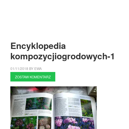
Encyklopedia
kompozycjiogrodowych-1
01/11/2018
BY
EWA
ZOSTAW KOMENTARZ