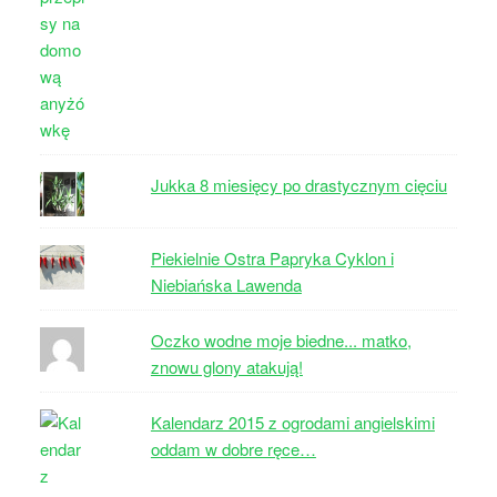
Jukka 8 miesięcy po drastycznym cięciu
Piekielnie Ostra Papryka Cyklon i
Niebiańska Lawenda
Oczko wodne moje biedne... matko,
znowu glony atakują!
Kalendarz 2015 z ogrodami angielskimi
oddam w dobre ręce…