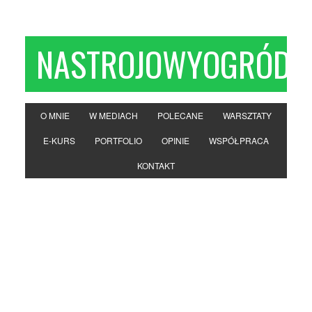
NASTROJOWYOGRÓD
O MNIE
W MEDIACH
POLECANE
WARSZTATY
E-KURS
PORTFOLIO
OPINIE
WSPÓŁPRACA
KONTAKT