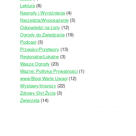
Lektura
(8)
Nagrody i Wyróżnienia
(4)
Narzędzia/Wyposażenie
(3)
Odpowiedzi na Listy
(12)
Ogrody do Zwiedzania
(19)
Podcast
(3)
Przepisy/Przetwory
(13)
Regionalne/Lokalne
(3)
Wasze Ogrody
(23)
Ważne: Polityka Prywatności
(1)
www/Blogi Warte Uwagi
(12)
Wystawy/Imprezy
(22)
Zdrowy Styl Życia
(3)
Zwierzęta
(14)