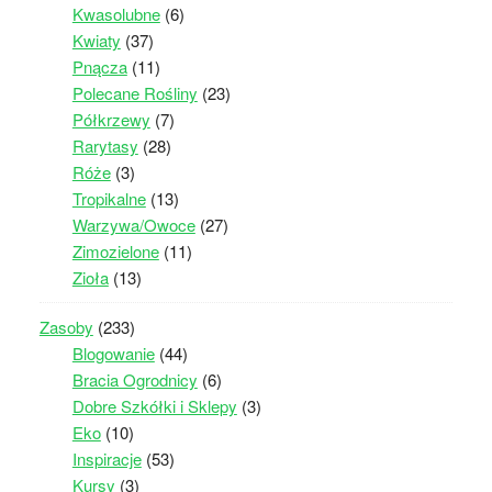
Kwasolubne
(6)
Kwiaty
(37)
Pnącza
(11)
Polecane Rośliny
(23)
Półkrzewy
(7)
Rarytasy
(28)
Róże
(3)
Tropikalne
(13)
Warzywa/Owoce
(27)
Zimozielone
(11)
Zioła
(13)
Zasoby
(233)
Blogowanie
(44)
Bracia Ogrodnicy
(6)
Dobre Szkółki i Sklepy
(3)
Eko
(10)
Inspiracje
(53)
Kursy
(3)