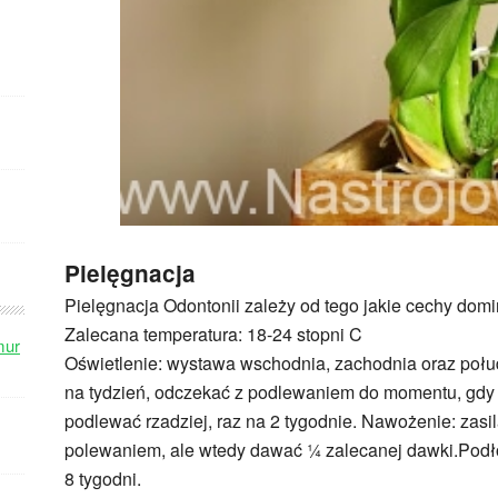
Pielęgnacja
Pielęgnacja Odontonii zależy od tego jakie cechy domi
Zalecana temperatura: 18-24 stopni C
mur
Oświetlenie: wystawa wschodnia, zachodnia oraz połu
na tydzień, odczekać z podlewaniem do momentu, gdy 
podlewać rzadziej, raz na 2 tygodnie. Nawożenie: zasil
polewaniem, ale wtedy dawać ¼ zalecanej dawki.Podłoż
8 tygodni.