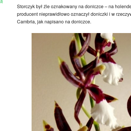
wą
Storczyk był źle oznakowany na doniczce – na holender
producent nieprawidłowo oznaczył doniczki i w rzeczywi
Cambria, jak napisano na doniczce.