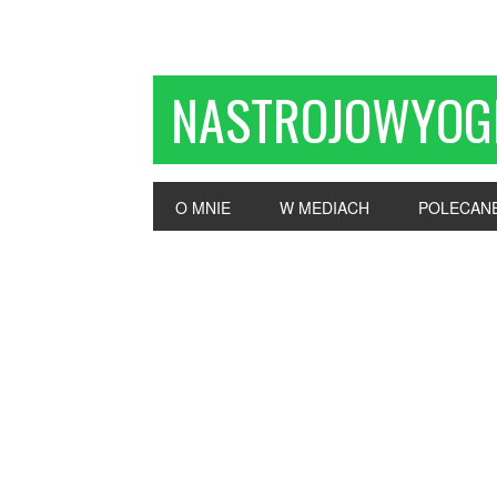
NASTROJOWYOG
O MNIE
W MEDIACH
POLECAN