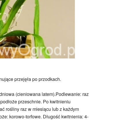
nujące przejęła po przodkach.
dniowa (cieniowana latem).Podlewanie: raz
podłoże przeschnie. Po kwitnieniu
ać rośliny raz w miesiącu lub z każdym
e: korowo-torfowe. Długość kwitnienia: 4-