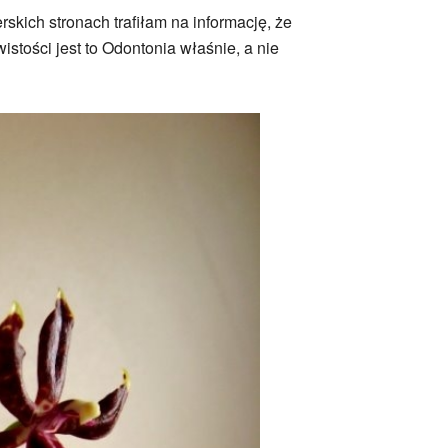
skich stronach trafiłam na informację, że
stości jest to Odontonia właśnie, a nie