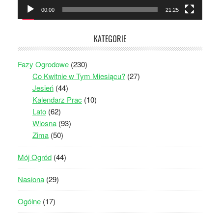
00:00
21:25
KATEGORIE
Fazy Ogrodowe
(230)
Co Kwitnie w Tym Miesiącu?
(27)
Jesień
(44)
Kalendarz Prac
(10)
Lato
(62)
Wiosna
(93)
Zima
(50)
Mój Ogród
(44)
Nasiona
(29)
Ogólne
(17)