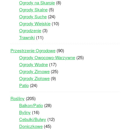
Ogrody na Skarpie
(8)
Ogrody Skalne
(5)
Ogrody Suche
(24)
Ogrody Wiejskie
(10)
Ogrodzenie
(3)
Trawniki
(11)
Przestrzenie Ogrodowe
(90)
Ogrody Owocowo-Warzywne
(25)
Ogrody Wodne
(17)
Ogrody Zimowe
(25)
Ogrody Ziołowe
(9)
Patio
(24)
Rośliny
(205)
Balkon/Patio
(28)
Byliny
(16)
Cebulki/Bulwy
(12)
Doniczkowe
(45)