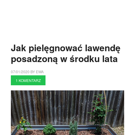
Jak pielęgnować lawendę
posadzoną w środku lata
07/01/2020
BY
EWA
1 KOMENTARZ