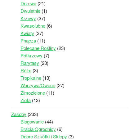
Drzewa
(21)
Dwuletnie
(1)
Krzewy
(37)
Kwasolubne
(6)
Kwiaty
(37)
Pnącza
(11)
Polecane Rośliny
(23)
Półkrzewy
(7)
Rarytasy
(28)
Róże
(3)
Tropikalne
(13)
Warzywa/Owoce
(27)
Zimozielone
(11)
Zioła
(13)
Zasoby
(233)
Blogowanie
(44)
Bracia Ogrodnicy
(6)
Dobre Szkółki i Sklepy
(3)