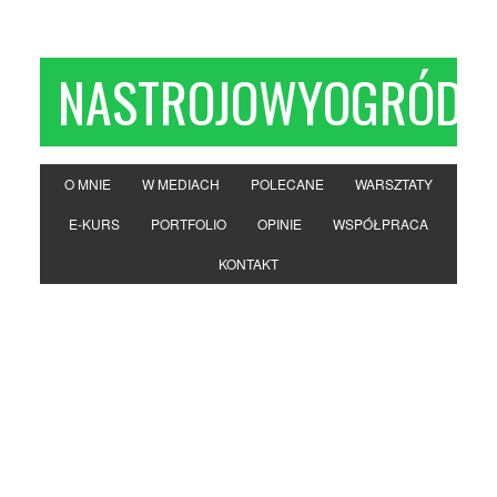
NASTROJOWYOGRÓD
O MNIE
W MEDIACH
POLECANE
WARSZTATY
E-KURS
PORTFOLIO
OPINIE
WSPÓŁPRACA
KONTAKT