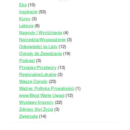
Eko
(10)
Inspiracje
(53)
Kursy
(3)
Lektura
(8)
Nagrody i Wyróżnienia
(4)
Narzędzia/Wyposażenie
(3)
Odpowiedzi na Listy
(12)
Ogrody do Zwiedzania
(19)
Podcast
(3)
Przepisy/Przetwory
(13)
Regionalne/Lokalne
(3)
Wasze Ogrody
(23)
Ważne: Polityka Prywatności
(1)
www/Blogi Warte Uwagi
(12)
Wystawy/Imprezy
(22)
Zdrowy Styl Życia
(3)
Zwierzęta
(14)