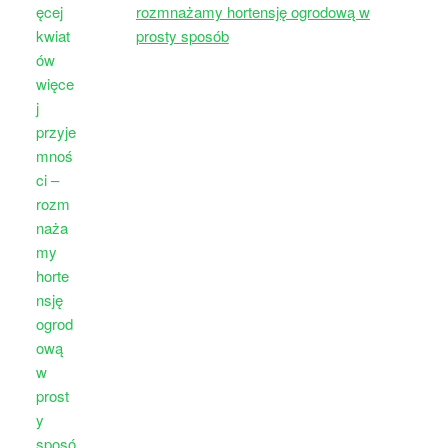
rozmnażamy hortensję ogrodową w
prosty sposób