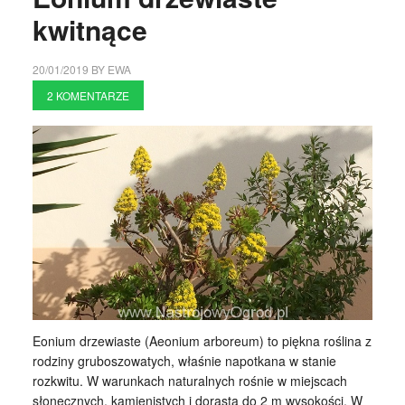
kwitnące
20/01/2019
BY
EWA
2 KOMENTARZE
Eonium drzewiaste (Aeonium arboreum) to piękna roślina z
rodziny gruboszowatych, właśnie napotkana w stanie
rozkwitu. W warunkach naturalnych rośnie w miejscach
słonecznych, kamienistych i dorasta do 2 m wysokości. W