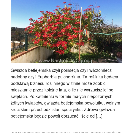
Gwiazda betlejemska czyli poinsecja czyli wilczomlecz
nadobny czyli Euphorbia pulcherrima. Ta roślinka będąca
podstawą biznesu roślinnego w zimie może zdobić
mieszkanie przez kolejne lata, o ile nie wyrzucisz jej po
świętach. Po kwitnieniu w formie małych niepozornych
żółtych kwiatków, gwiazda betlejemska powolutku, wolnym
kroczkiem przechodzi stan spoczynku. Zdrowa gwiazda
betlejemska będzie powoli obrzucać liście od […]