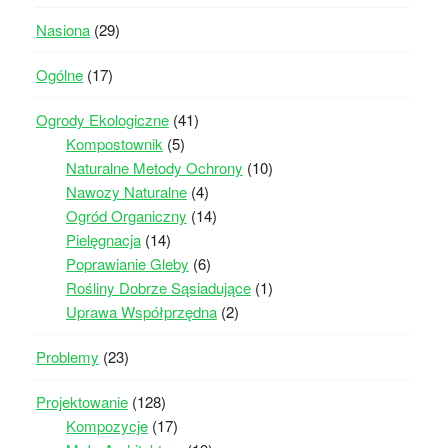
Nasiona
(29)
Ogólne
(17)
Ogrody Ekologiczne
(41)
Kompostownik
(5)
Naturalne Metody Ochrony
(10)
Nawozy Naturalne
(4)
Ogród Organiczny
(14)
Pielęgnacja
(14)
Poprawianie Gleby
(6)
Rośliny Dobrze Sąsiadujące
(1)
Uprawa Współprzędna
(2)
Problemy
(23)
Projektowanie
(128)
Kompozycje
(17)