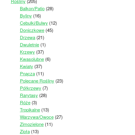
Rośliny
(205)
Balkon/Patio
(28)
Byliny
(16)
Cebulki/Bulwy
(12)
Doniczkowe
(45)
Drzewa
(21)
Dwuletnie
(1)
Krzewy
(37)
Kwasolubne
(6)
Kwiaty
(37)
Pnącza
(11)
Polecane Rośliny
(23)
Półkrzewy
(7)
Rarytasy
(28)
Róże
(3)
Tropikalne
(13)
Warzywa/Owoce
(27)
Zimozielone
(11)
Zioła
(13)