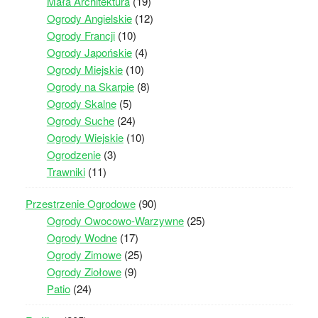
Mała Architektura
(19)
Ogrody Angielskie
(12)
Ogrody Francji
(10)
Ogrody Japońskie
(4)
Ogrody Miejskie
(10)
Ogrody na Skarpie
(8)
Ogrody Skalne
(5)
Ogrody Suche
(24)
Ogrody Wiejskie
(10)
Ogrodzenie
(3)
Trawniki
(11)
Przestrzenie Ogrodowe
(90)
Ogrody Owocowo-Warzywne
(25)
Ogrody Wodne
(17)
Ogrody Zimowe
(25)
Ogrody Ziołowe
(9)
Patio
(24)