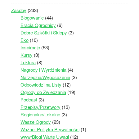
Zasoby
(233)
Blogowanie
(44)
Bracia Ogrodnicy
(6)
Dobre Szkółki i Sklepy
(3)
Eko
(10)
Inspiracje
(53)
Kursy
(3)
Lektura
(8)
Nagrody i Wyróżnienia
(4)
Narzędzia/Wyposażenie
(3)
Odpowiedzi na Listy
(12)
Ogrody do Zwiedzania
(19)
Podcast
(3)
Przepisy/Przetwory
(13)
Regionalne/Lokalne
(3)
Wasze Ogrody
(23)
Ważne: Polityka Prywatności
(1)
www/Blogi Warte Uwagi
(12)