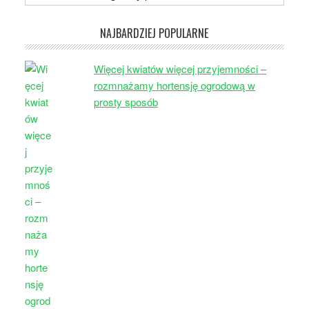
NAJBARDZIEJ POPULARNE
Więcej kwiatów więcej przyjemności –
rozmnażamy hortensję ogrodową w
prosty sposób