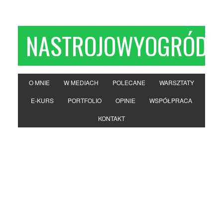
NASTROJOWYOGRÓD
O MNIE
W MEDIACH
POLECANE
WARSZTATY
E-KURS
PORTFOLIO
OPINIE
WSPÓŁPRACA
KONTAKT