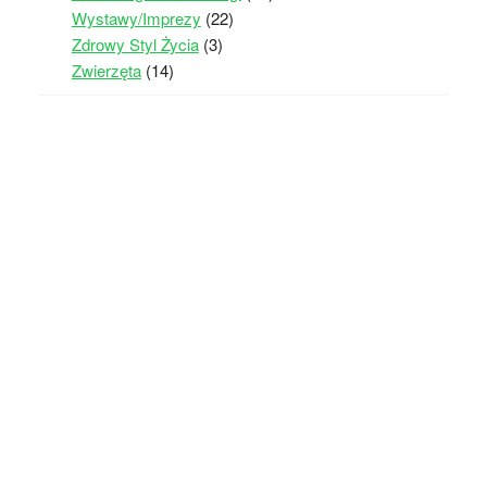
Wystawy/Imprezy
(22)
Zdrowy Styl Życia
(3)
Zwierzęta
(14)