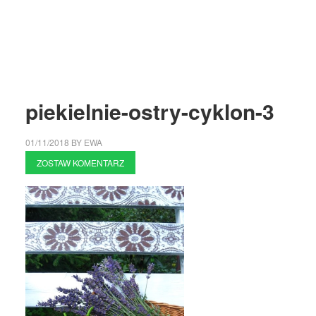
piekielnie-ostry-cyklon-3
01/11/2018
BY
EWA
ZOSTAW KOMENTARZ