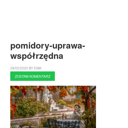
pomidory-uprawa-
współrzędna
28/05/2020
BY
EWA
ZOSTAW KOMENTARZ