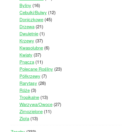
Byliny
(16)
Cebulki/Bulwy
(12)
Doniczkowe
(45)
Drzewa
(21)
Dwuletnie
(1)
Krzewy
(37)
Kwasolubne
(6)
Kwiaty
(37)
Pnącza
(11)
Polecane Rośliny
(23)
Półkrzewy
(7)
Rarytasy
(28)
Róże
(3)
Tropikalne
(13)
Warzywa/Owoce
(27)
Zimozielone
(11)
Zioła
(13)
Zasoby
(233)