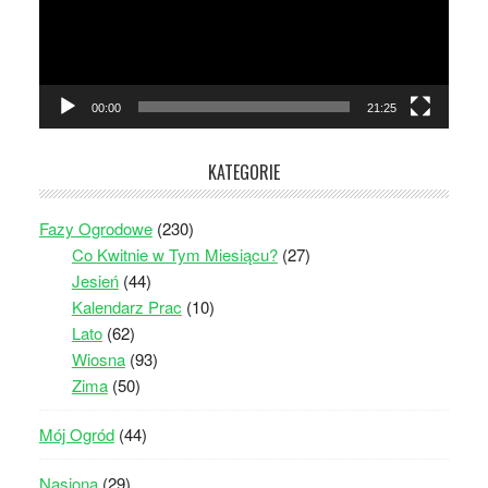
00:00
21:25
KATEGORIE
Fazy Ogrodowe
(230)
Co Kwitnie w Tym Miesiącu?
(27)
Jesień
(44)
Kalendarz Prac
(10)
Lato
(62)
Wiosna
(93)
Zima
(50)
Mój Ogród
(44)
Nasiona
(29)