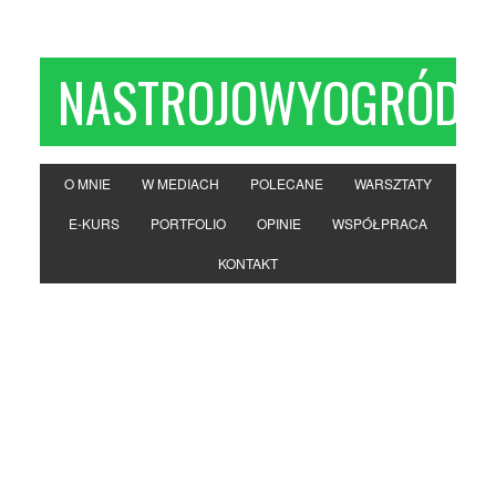
NASTROJOWYOGRÓD
O MNIE
W MEDIACH
POLECANE
WARSZTATY
E-KURS
PORTFOLIO
OPINIE
WSPÓŁPRACA
KONTAKT