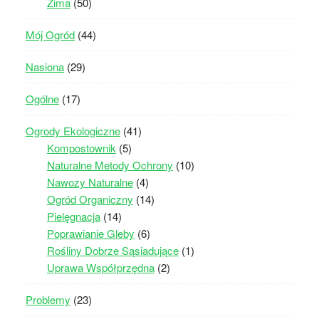
Zima
(50)
Mój Ogród
(44)
Nasiona
(29)
Ogólne
(17)
Ogrody Ekologiczne
(41)
Kompostownik
(5)
Naturalne Metody Ochrony
(10)
Nawozy Naturalne
(4)
Ogród Organiczny
(14)
Pielęgnacja
(14)
Poprawianie Gleby
(6)
Rośliny Dobrze Sąsiadujące
(1)
Uprawa Współprzędna
(2)
Problemy
(23)