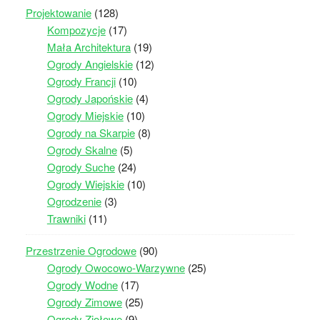
Projektowanie
(128)
Kompozycje
(17)
Mała Architektura
(19)
Ogrody Angielskie
(12)
Ogrody Francji
(10)
Ogrody Japońskie
(4)
Ogrody Miejskie
(10)
Ogrody na Skarpie
(8)
Ogrody Skalne
(5)
Ogrody Suche
(24)
Ogrody Wiejskie
(10)
Ogrodzenie
(3)
Trawniki
(11)
Przestrzenie Ogrodowe
(90)
Ogrody Owocowo-Warzywne
(25)
Ogrody Wodne
(17)
Ogrody Zimowe
(25)
Ogrody Ziołowe
(9)