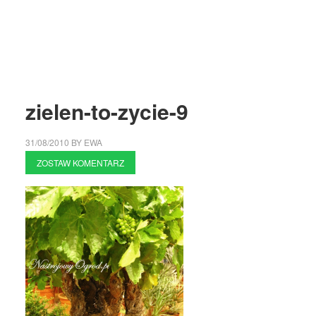
zielen-to-zycie-9
31/08/2010
BY
EWA
ZOSTAW KOMENTARZ