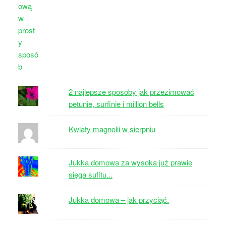
2 najlepsze sposoby jak przezimować
petunie, surfinie i million bells
Kwiaty magnolii w sierpniu
Jukka domowa za wysoka już prawie
sięga sufitu...
Jukka domowa – jak przyciąć.