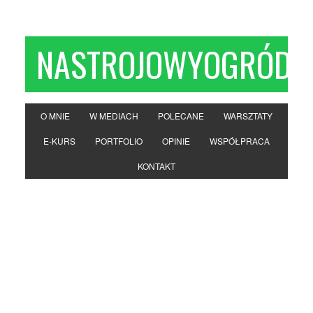
NASTROJOWYOGRÓD
O MNIE
W MEDIACH
POLECANE
WARSZTATY
E-KURS
PORTFOLIO
OPINIE
WSPÓŁPRACA
KONTAKT