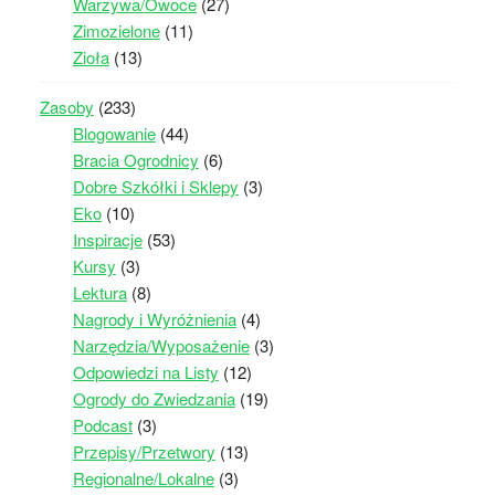
Warzywa/Owoce
(27)
Zimozielone
(11)
Zioła
(13)
Zasoby
(233)
Blogowanie
(44)
Bracia Ogrodnicy
(6)
Dobre Szkółki i Sklepy
(3)
Eko
(10)
Inspiracje
(53)
Kursy
(3)
Lektura
(8)
Nagrody i Wyróżnienia
(4)
Narzędzia/Wyposażenie
(3)
Odpowiedzi na Listy
(12)
Ogrody do Zwiedzania
(19)
Podcast
(3)
Przepisy/Przetwory
(13)
Regionalne/Lokalne
(3)