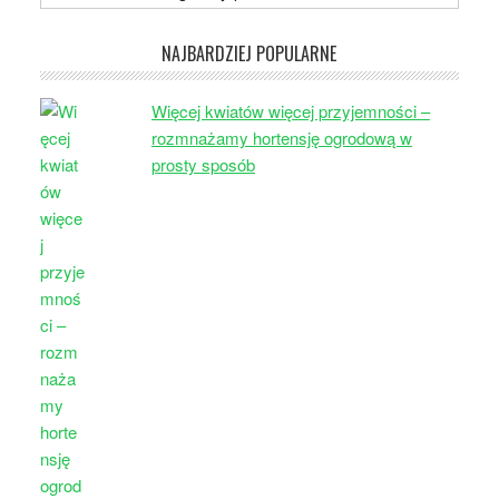
NAJBARDZIEJ POPULARNE
Więcej kwiatów więcej przyjemności –
rozmnażamy hortensję ogrodową w
prosty sposób