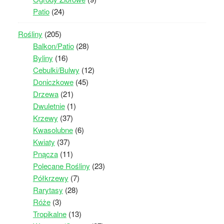
Patio
(24)
Rośliny
(205)
Balkon/Patio
(28)
Byliny
(16)
Cebulki/Bulwy
(12)
Doniczkowe
(45)
Drzewa
(21)
Dwuletnie
(1)
Krzewy
(37)
Kwasolubne
(6)
Kwiaty
(37)
Pnącza
(11)
Polecane Rośliny
(23)
Półkrzewy
(7)
Rarytasy
(28)
Róże
(3)
Tropikalne
(13)