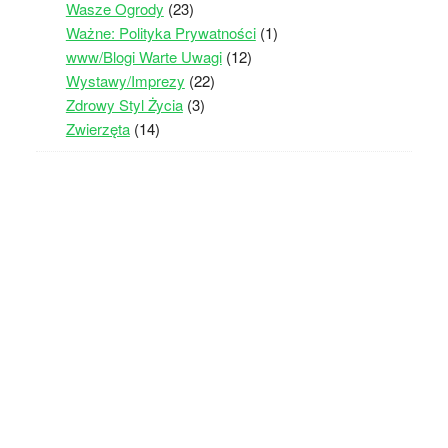
Wasze Ogrody
(23)
Ważne: Polityka Prywatności
(1)
www/Blogi Warte Uwagi
(12)
Wystawy/Imprezy
(22)
Zdrowy Styl Życia
(3)
Zwierzęta
(14)