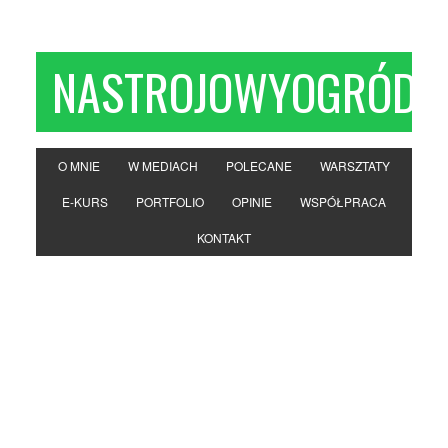
NASTROJOWYOGRÓD
O MNIE
W MEDIACH
POLECANE
WARSZTATY
E-KURS
PORTFOLIO
OPINIE
WSPÓŁPRACA
KONTAKT