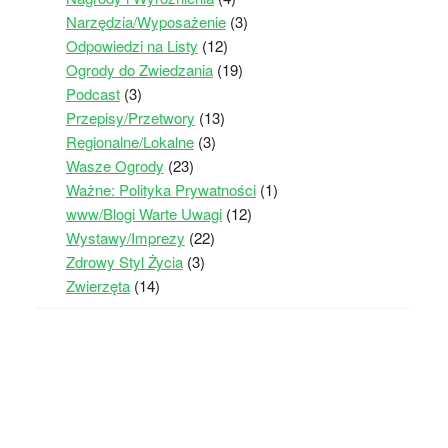
Narzędzia/Wyposażenie
(3)
Odpowiedzi na Listy
(12)
Ogrody do Zwiedzania
(19)
Podcast
(3)
Przepisy/Przetwory
(13)
Regionalne/Lokalne
(3)
Wasze Ogrody
(23)
Ważne: Polityka Prywatności
(1)
www/Blogi Warte Uwagi
(12)
Wystawy/Imprezy
(22)
Zdrowy Styl Życia
(3)
Zwierzęta
(14)