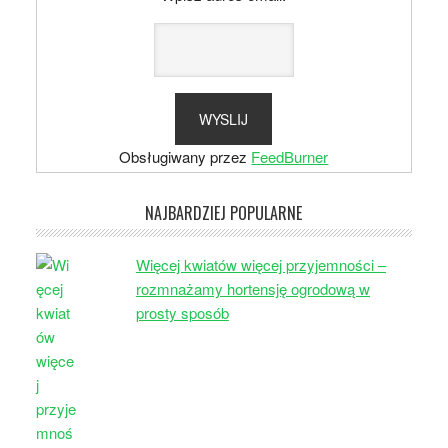
Obsługiwany przez
FeedBurner
NAJBARDZIEJ POPULARNE
Więcej kwiatów więcej przyjemności –
rozmnażamy hortensję ogrodową w
prosty sposób