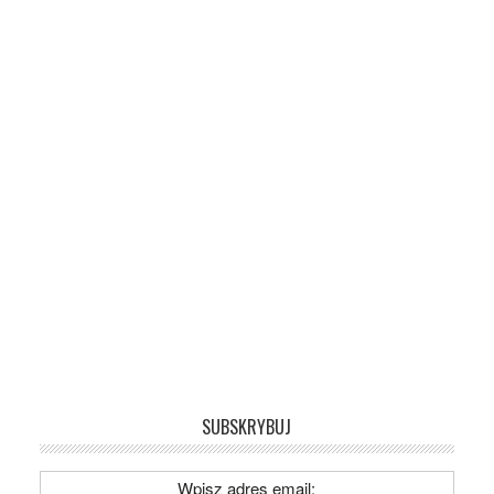
SUBSKRYBUJ
Wpisz adres email: