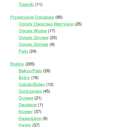
Trawniki
(11)
Przestrzenie Ogrodowe
(90)
Ogrody Owocowo-Warzywne
(25)
Ogrody Wodne
(17)
Ogrody Zimowe
(25)
Ogrody Ziołowe
(9)
Patio
(24)
Rośliny
(205)
Balkon/Patio
(28)
Byliny
(16)
Cebulki/Bulwy
(12)
Doniczkowe
(45)
Drzewa
(21)
Dwuletnie
(1)
Krzewy
(37)
Kwasolubne
(6)
Kwiaty
(37)