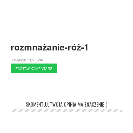
rozmnażanie-róż-1
30/09/2011
BY
EWA
ZOSTAW KOMENTARZ
SKOMENTUJ, TWOJA OPINIA MA ZNACZENIE :)