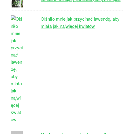
Olśniło mnie jak przycinać lawendę, aby
miała jak najwięcej kwiatów