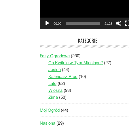
00:00
21:25
KATEGORIE
Fazy Ogrodowe
(230)
Co Kwitnie w Tym Miesiącu?
(27)
Jesień
(44)
Kalendarz Prac
(10)
Lato
(62)
Wiosna
(93)
Zima
(50)
Mój Ogród
(44)
Nasiona
(29)