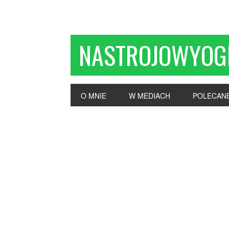
NASTROJOWYOG
O MNIE
W MEDIACH
POLECAN