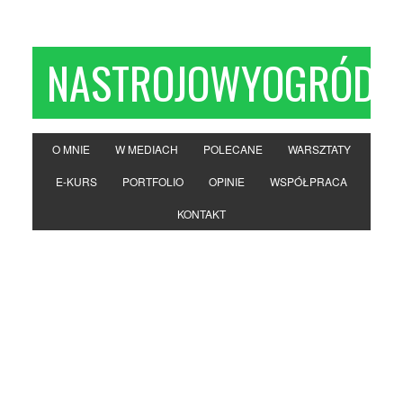
NASTROJOWYOGRÓD
O MNIE
W MEDIACH
POLECANE
WARSZTATY
E-KURS
PORTFOLIO
OPINIE
WSPÓŁPRACA
KONTAKT