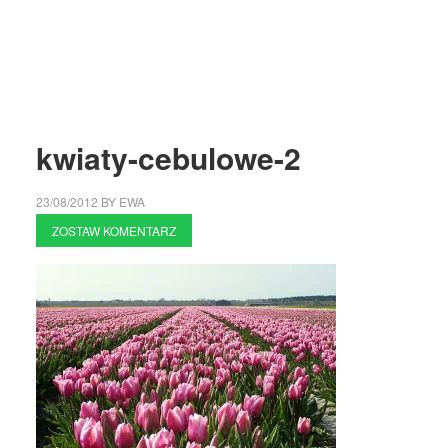
kwiaty-cebulowe-2
23/08/2012
BY
EWA
ZOSTAW KOMENTARZ