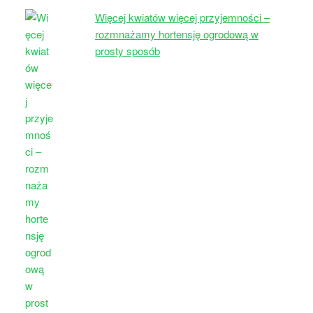
Więcej kwiatów więcej przyjemności –
rozmnażamy hortensję ogrodową w
prosty sposób