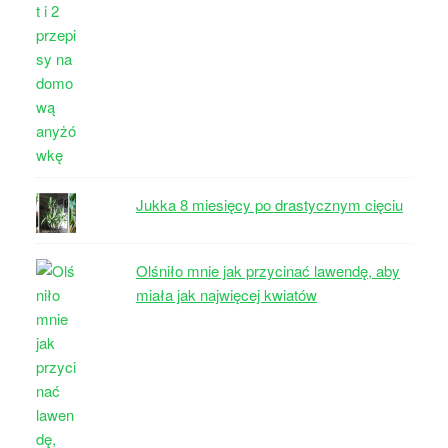
Jukka 8 miesięcy po drastycznym cięciu
Olśniło mnie jak przycinać lawendę, aby
miała jak najwięcej kwiatów