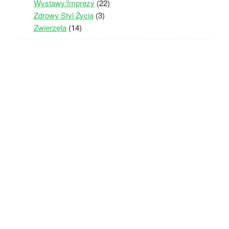
Wystawy/Imprezy
(22)
Zdrowy Styl Życia
(3)
Zwierzęta
(14)