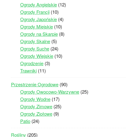
Ogrody Angielskie
(12)
Ogrody Francji
(10)
Ogrody Japońskie
(4)
Ogrody Miejskie
(10)
Ogrody na Skarpie
(8)
Ogrody Skalne
(5)
Ogrody Suche
(24)
Ogrody Wiejskie
(10)
Ogrodzenie
(3)
Trawniki
(11)
Przestrzenie Ogrodowe
(90)
Ogrody Owocowo-Warzywne
(25)
Ogrody Wodne
(17)
Ogrody Zimowe
(25)
Ogrody Ziołowe
(9)
Patio
(24)
Rośliny
(205)