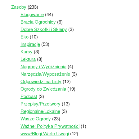
Zasoby
(233)
Blogowanie
(44)
Bracia Ogrodnicy
(6)
Dobre Szkółki i Sklepy
(3)
Eko
(10)
Inspiracje
(53)
Kursy
(3)
Lektura
(8)
Nagrody i Wyróżnienia
(4)
Narzędzia/Wyposażenie
(3)
Odpowiedzi na Listy
(12)
Ogrody do Zwiedzania
(19)
Podcast
(3)
Przepisy/Przetwory
(13)
Regionalne/Lokalne
(3)
Wasze Ogrody
(23)
Ważne: Polityka Prywatności
(1)
www/Blogi Warte Uwagi
(12)