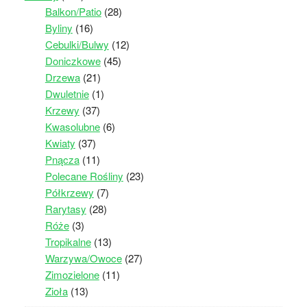
Balkon/Patio
(28)
Byliny
(16)
Cebulki/Bulwy
(12)
Doniczkowe
(45)
Drzewa
(21)
Dwuletnie
(1)
Krzewy
(37)
Kwasolubne
(6)
Kwiaty
(37)
Pnącza
(11)
Polecane Rośliny
(23)
Półkrzewy
(7)
Rarytasy
(28)
Róże
(3)
Tropikalne
(13)
Warzywa/Owoce
(27)
Zimozielone
(11)
Zioła
(13)