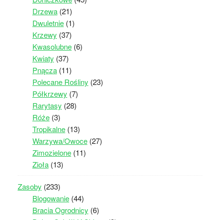
Drzewa
(21)
Dwuletnie
(1)
Krzewy
(37)
Kwasolubne
(6)
Kwiaty
(37)
Pnącza
(11)
Polecane Rośliny
(23)
Półkrzewy
(7)
Rarytasy
(28)
Róże
(3)
Tropikalne
(13)
Warzywa/Owoce
(27)
Zimozielone
(11)
Zioła
(13)
Zasoby
(233)
Blogowanie
(44)
Bracia Ogrodnicy
(6)