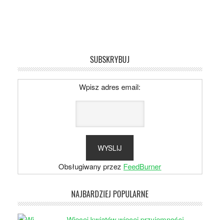
SUBSKRYBUJ
Wpisz adres email:
Obsługiwany przez
FeedBurner
NAJBARDZIEJ POPULARNE
Więcej kwiatów więcej przyjemności –