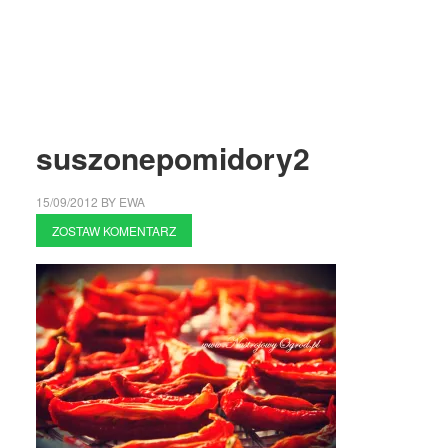
suszonepomidory2
15/09/2012
BY
EWA
ZOSTAW KOMENTARZ