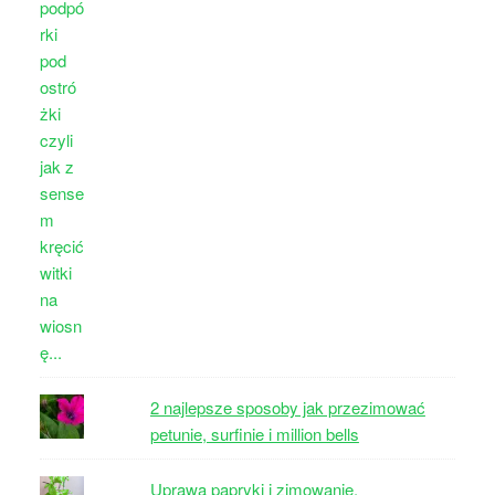
2 najlepsze sposoby jak przezimować
petunie, surfinie i million bells
Uprawa papryki i zimowanie.