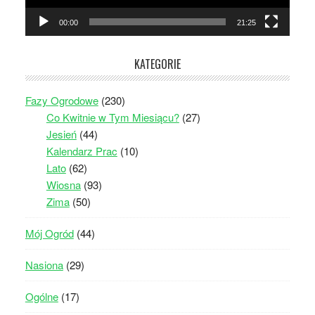
00:00
21:25
KATEGORIE
Fazy Ogrodowe
(230)
Co Kwitnie w Tym Miesiącu?
(27)
Jesień
(44)
Kalendarz Prac
(10)
Lato
(62)
Wiosna
(93)
Zima
(50)
Mój Ogród
(44)
Nasiona
(29)
Ogólne
(17)