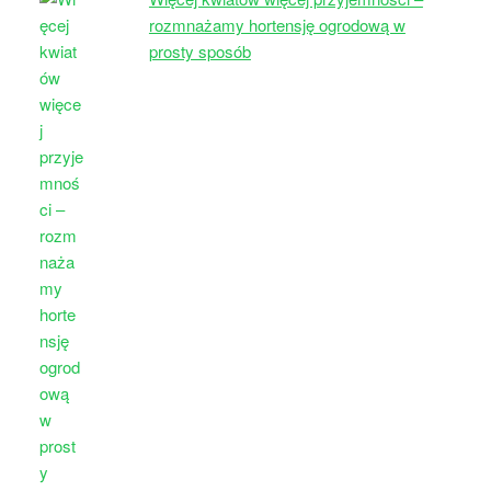
rozmnażamy hortensję ogrodową w
prosty sposób