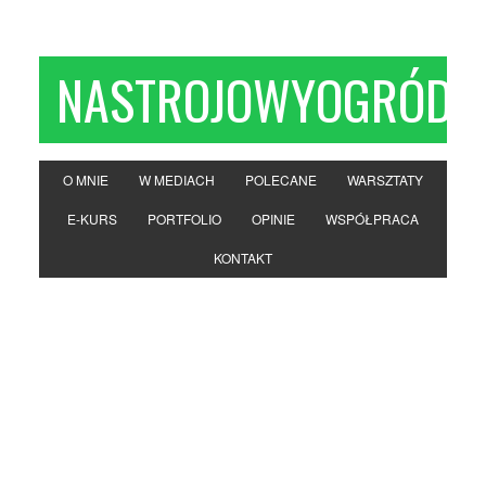
NASTROJOWYOGRÓD
O MNIE
W MEDIACH
POLECANE
WARSZTATY
E-KURS
PORTFOLIO
OPINIE
WSPÓŁPRACA
KONTAKT