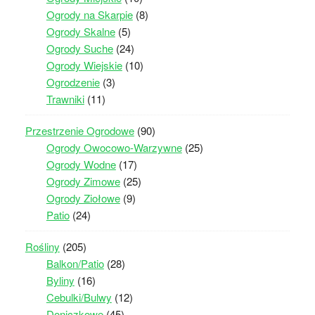
Ogrody na Skarpie
(8)
Ogrody Skalne
(5)
Ogrody Suche
(24)
Ogrody Wiejskie
(10)
Ogrodzenie
(3)
Trawniki
(11)
Przestrzenie Ogrodowe
(90)
Ogrody Owocowo-Warzywne
(25)
Ogrody Wodne
(17)
Ogrody Zimowe
(25)
Ogrody Ziołowe
(9)
Patio
(24)
Rośliny
(205)
Balkon/Patio
(28)
Byliny
(16)
Cebulki/Bulwy
(12)
Doniczkowe
(45)