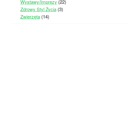
Wystawy/Imprezy
(22)
Zdrowy Styl Życia
(3)
Zwierzęta
(14)