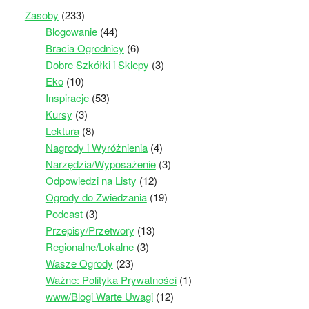
Zasoby
(233)
Blogowanie
(44)
Bracia Ogrodnicy
(6)
Dobre Szkółki i Sklepy
(3)
Eko
(10)
Inspiracje
(53)
Kursy
(3)
Lektura
(8)
Nagrody i Wyróżnienia
(4)
Narzędzia/Wyposażenie
(3)
Odpowiedzi na Listy
(12)
Ogrody do Zwiedzania
(19)
Podcast
(3)
Przepisy/Przetwory
(13)
Regionalne/Lokalne
(3)
Wasze Ogrody
(23)
Ważne: Polityka Prywatności
(1)
www/Blogi Warte Uwagi
(12)