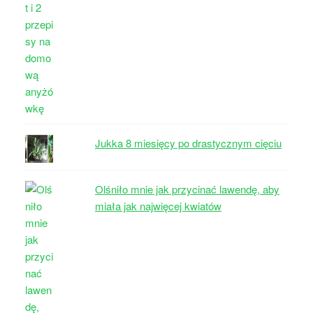
Jukka 8 miesięcy po drastycznym cięciu
Olśniło mnie jak przycinać lawendę, aby
miała jak najwięcej kwiatów