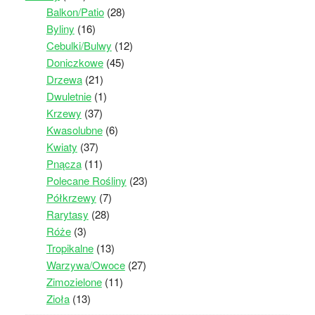
Balkon/Patio
(28)
Byliny
(16)
Cebulki/Bulwy
(12)
Doniczkowe
(45)
Drzewa
(21)
Dwuletnie
(1)
Krzewy
(37)
Kwasolubne
(6)
Kwiaty
(37)
Pnącza
(11)
Polecane Rośliny
(23)
Półkrzewy
(7)
Rarytasy
(28)
Róże
(3)
Tropikalne
(13)
Warzywa/Owoce
(27)
Zimozielone
(11)
Zioła
(13)