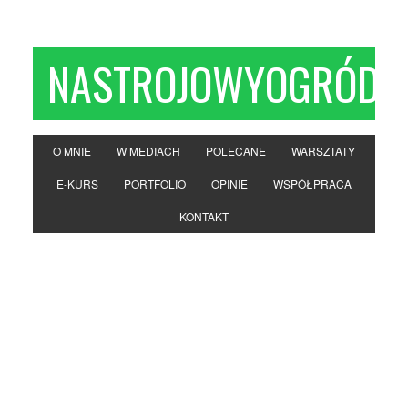
NASTROJOWYOGRÓD
O MNIE
W MEDIACH
POLECANE
WARSZTATY
E-KURS
PORTFOLIO
OPINIE
WSPÓŁPRACA
KONTAKT