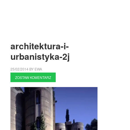
architektura-i-
urbanistyka-2j
25/02/2014
BY
EWA
ZOSTAW KOMENTARZ