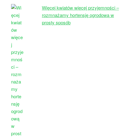
Więcej kwiatów więcej przyjemności –
rozmnażamy hortensję ogrodową w
prosty sposób