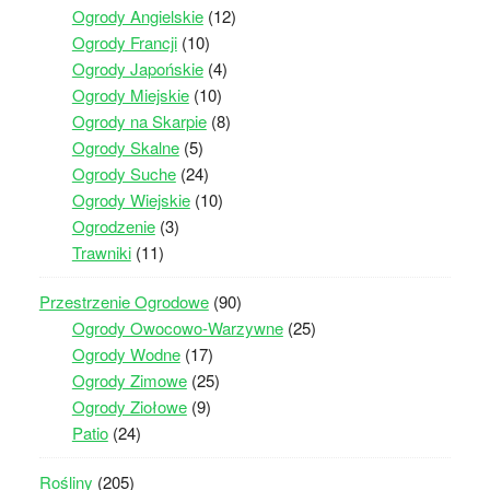
Ogrody Angielskie
(12)
Ogrody Francji
(10)
Ogrody Japońskie
(4)
Ogrody Miejskie
(10)
Ogrody na Skarpie
(8)
Ogrody Skalne
(5)
Ogrody Suche
(24)
Ogrody Wiejskie
(10)
Ogrodzenie
(3)
Trawniki
(11)
Przestrzenie Ogrodowe
(90)
Ogrody Owocowo-Warzywne
(25)
Ogrody Wodne
(17)
Ogrody Zimowe
(25)
Ogrody Ziołowe
(9)
Patio
(24)
Rośliny
(205)