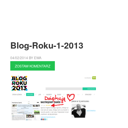
Blog-Roku-1-2013
04/02/2014
BY
EWA
ZOSTAW KOMENTARZ