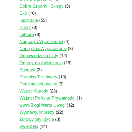
Dobre Szkółki i Sklepy
(3)
Eko
(10)
Inspiracje
(53)
Kursy
(3)
Lektura
(8)
Nagrody i Wyróżnienia
(4)
Narzędzia/Wyposażenie
(3)
Odpowiedzi na Listy
(12)
Ogrody do Zwiedzania
(19)
Podcast
(3)
Przepisy/Przetwory
(13)
Regionalne/Lokalne
(3)
Wasze Ogrody
(23)
Ważne: Polityka Prywatności
(1)
www/Blogi Warte Uwagi
(12)
Wystawy/Imprezy
(22)
Zdrowy Styl Życia
(3)
Zwierzęta
(14)