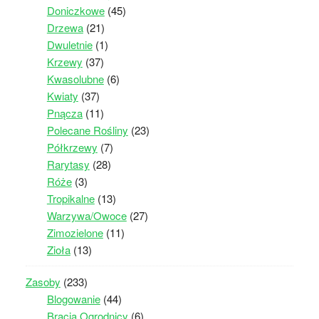
Doniczkowe
(45)
Drzewa
(21)
Dwuletnie
(1)
Krzewy
(37)
Kwasolubne
(6)
Kwiaty
(37)
Pnącza
(11)
Polecane Rośliny
(23)
Półkrzewy
(7)
Rarytasy
(28)
Róże
(3)
Tropikalne
(13)
Warzywa/Owoce
(27)
Zimozielone
(11)
Zioła
(13)
Zasoby
(233)
Blogowanie
(44)
Bracia Ogrodnicy
(6)