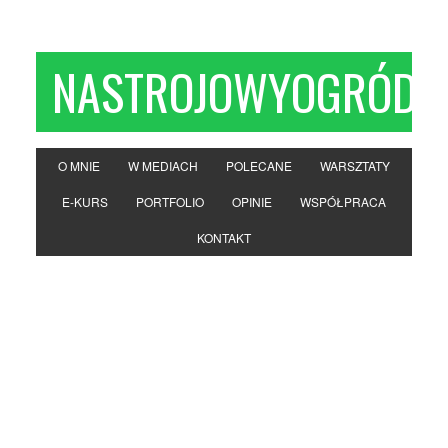
NASTROJOWYOGRÓD
O MNIE
W MEDIACH
POLECANE
WARSZTATY
E-KURS
PORTFOLIO
OPINIE
WSPÓŁPRACA
KONTAKT