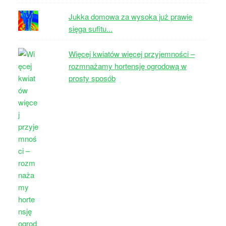
Jukka domowa za wysoka już prawie
sięga sufitu...
Więcej kwiatów więcej przyjemności –
rozmnażamy hortensję ogrodową w
prosty sposób