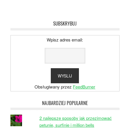
SUBSKRYBUJ
Wpisz adres email:
Obsługiwany przez
FeedBurner
NAJBARDZIEJ POPULARNE
2 najlepsze sposoby jak przezimować
petunie, surfinie i million bells