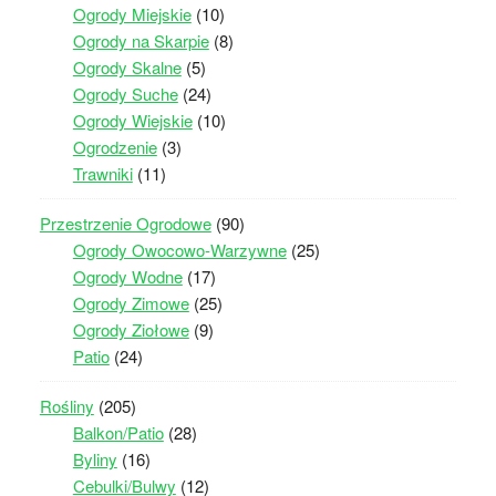
Ogrody Miejskie
(10)
Ogrody na Skarpie
(8)
Ogrody Skalne
(5)
Ogrody Suche
(24)
Ogrody Wiejskie
(10)
Ogrodzenie
(3)
Trawniki
(11)
Przestrzenie Ogrodowe
(90)
Ogrody Owocowo-Warzywne
(25)
Ogrody Wodne
(17)
Ogrody Zimowe
(25)
Ogrody Ziołowe
(9)
Patio
(24)
Rośliny
(205)
Balkon/Patio
(28)
Byliny
(16)
Cebulki/Bulwy
(12)