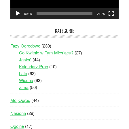
00:00
21:25
KATEGORIE
Fazy Ogrodowe
(230)
Co Kwitnie w Tym Miesiącu?
(27)
Jesień
(44)
Kalendarz Prac
(10)
Lato
(62)
Wiosna
(93)
Zima
(50)
Mój Ogród
(44)
Nasiona
(29)
Ogólne
(17)