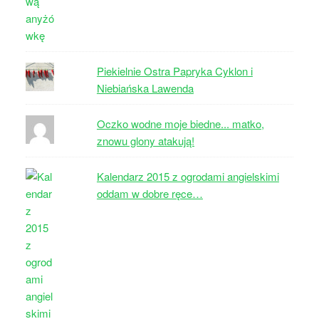
Piekielnie Ostra Papryka Cyklon i
Niebiańska Lawenda
Oczko wodne moje biedne... matko,
znowu glony atakują!
Kalendarz 2015 z ogrodami angielskimi
oddam w dobre ręce…