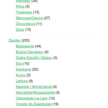
Rarytasy
(28)
Róże
(3)
Tropikalne
(13)
Warzywa/Owoce
(27)
Zimozielone
(11)
Zioła
(13)
Zasoby
(233)
Blogowanie
(44)
Bracia Ogrodnicy
(6)
Dobre Szkółki i Sklepy
(3)
Eko
(10)
Inspiracje
(53)
Kursy
(3)
Lektura
(8)
Nagrody i Wyróżnienia
(4)
Narzędzia/Wyposażenie
(3)
Odpowiedzi na Listy
(12)
Ogrody do Zwiedzania
(19)