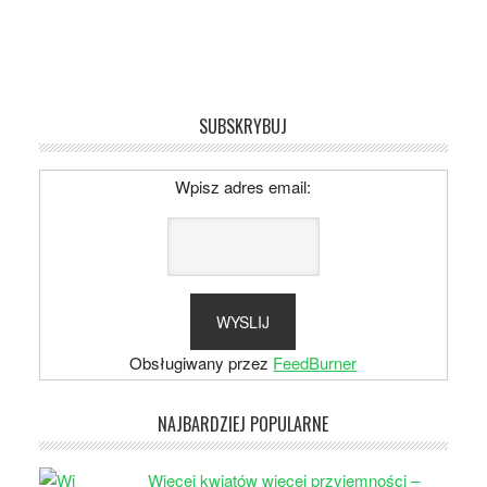
SUBSKRYBUJ
Wpisz adres email:
Obsługiwany przez
FeedBurner
NAJBARDZIEJ POPULARNE
Więcej kwiatów więcej przyjemności –