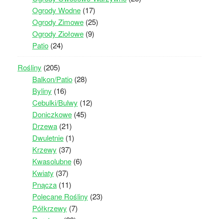
Ogrody Wodne
(17)
Ogrody Zimowe
(25)
Ogrody Ziołowe
(9)
Patio
(24)
Rośliny
(205)
Balkon/Patio
(28)
Byliny
(16)
Cebulki/Bulwy
(12)
Doniczkowe
(45)
Drzewa
(21)
Dwuletnie
(1)
Krzewy
(37)
Kwasolubne
(6)
Kwiaty
(37)
Pnącza
(11)
Polecane Rośliny
(23)
Półkrzewy
(7)