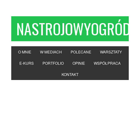
NASTROJOWYOGRÓD
O MNIE
W MEDIACH
POLECANE
WARSZTATY
E-KURS
PORTFOLIO
OPINIE
WSPÓŁPRACA
KONTAKT