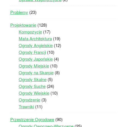
Problemy
(23)
Projektowanie
(128)
Kompozycje
(17)
Mała Architektura
(19)
Ogrody Angielskie
(12)
Ogrody Francji
(10)
Ogrody Japońskie
(4)
Ogrody Miejskie
(10)
Ogrody na Skarpie
(8)
Ogrody Skalne
(5)
Ogrody Suche
(24)
Ogrody Wiejskie
(10)
Ogrodzenie
(3)
Trawniki
(11)
Przestrzenie Ogrodowe
(90)
Ogrody Owocowo-Warzywne
(25)