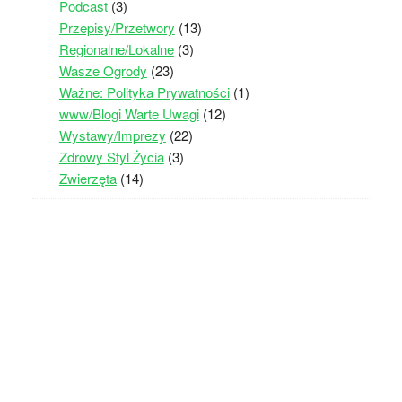
Podcast
(3)
Przepisy/Przetwory
(13)
Regionalne/Lokalne
(3)
Wasze Ogrody
(23)
Ważne: Polityka Prywatności
(1)
www/Blogi Warte Uwagi
(12)
Wystawy/Imprezy
(22)
Zdrowy Styl Życia
(3)
Zwierzęta
(14)