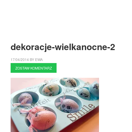
dekoracje-wielkanocne-2
17/04/2014
BY
EWA
ZOSTAW KOMENTARZ