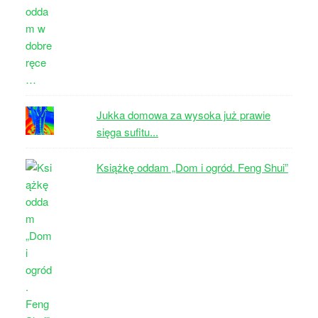
Jukka domowa za wysoka już prawie
sięga sufitu...
Książkę oddam „Dom i ogród. Feng Shui”