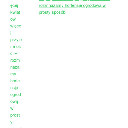
rozmnażamy hortensję ogrodową w
prosty sposób