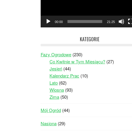
00:00
21:25
KATEGORIE
Fazy Ogrodowe
(230)
Co Kwitnie w Tym Miesiącu?
(27)
Jesień
(44)
Kalendarz Prac
(10)
Lato
(62)
Wiosna
(93)
Zima
(50)
Mój Ogród
(44)
Nasiona
(29)