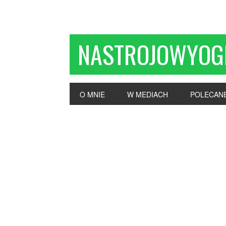
NASTROJOWYOG
O MNIE
W MEDIACH
POLECAN