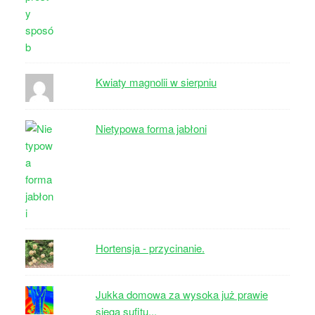
Kwiaty magnolii w sierpniu
Nietypowa forma jabłoni
Hortensja - przycinanie.
Jukka domowa za wysoka już prawie
sięga sufitu...