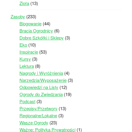
Zioła
(13)
Zasoby
(233)
Blogowanie
(44)
Bracia Ogrodnicy
(6)
Dobre Szkółki i Sklepy
(3)
Eko
(10)
Inspiracje
(53)
Kursy
(3)
Lektura
(8)
Nagrody i Wyróżnienia
(4)
Narzędzia/Wyposażenie
(3)
Odpowiedzi na Listy
(12)
Ogrody do Zwiedzania
(19)
Podcast
(3)
Przepisy/Przetwory
(13)
Regionalne/Lokalne
(3)
Wasze Ogrody
(23)
Ważne: Polityka Prywatności
(1)