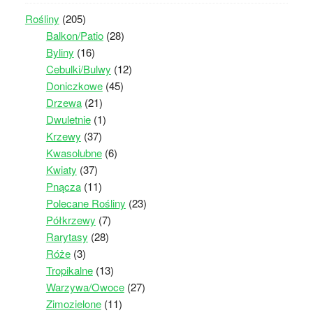
Rośliny
(205)
Balkon/Patio
(28)
Byliny
(16)
Cebulki/Bulwy
(12)
Doniczkowe
(45)
Drzewa
(21)
Dwuletnie
(1)
Krzewy
(37)
Kwasolubne
(6)
Kwiaty
(37)
Pnącza
(11)
Polecane Rośliny
(23)
Półkrzewy
(7)
Rarytasy
(28)
Róże
(3)
Tropikalne
(13)
Warzywa/Owoce
(27)
Zimozielone
(11)