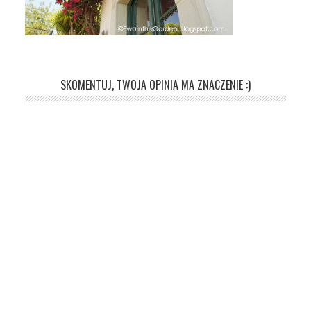
SKOMENTUJ, TWOJA OPINIA MA ZNACZENIE :)