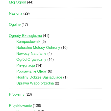
Mój Ogród
(44)
Nasiona
(29)
Ogólne
(17)
Ogrody Ekologiczne
(41)
Kompostownik
(5)
Naturalne Metody Ochrony
(10)
Nawozy Naturalne
(4)
Ogród Organiczny
(14)
Pielęgnacja
(14)
Poprawianie Gleby
(6)
Rośliny Dobrze Sąsiadujące
(1)
Uprawa Współprzędna
(2)
Problemy
(23)
Projektowanie
(128)