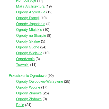
Kompozycje
(17)
Mała Architektura
(19)
Ogrody Angielskie
(12)
Ogrody Francji
(10)
Ogrody Japońskie
(4)
Ogrody Miejskie
(10)
Ogrody na Skarpie
(8)
Ogrody Skalne
(5)
Ogrody Suche
(24)
Ogrody Wiejskie
(10)
Ogrodzenie
(3)
Trawniki
(11)
Przestrzenie Ogrodowe
(90)
Ogrody Owocowo-Warzywne
(25)
Ogrody Wodne
(17)
Ogrody Zimowe
(25)
Ogrody Ziołowe
(9)
Patio
(24)