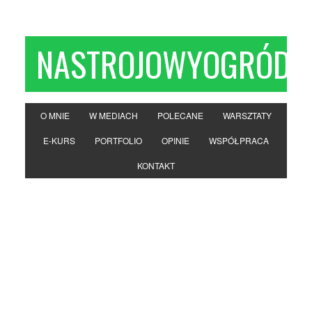
NASTROJOWYOGRÓD
O MNIE
W MEDIACH
POLECANE
WARSZTATY
E-KURS
PORTFOLIO
OPINIE
WSPÓŁPRACA
KONTAKT