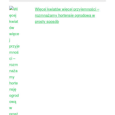
Więcej kwiatów więcej przyjemności –
rozmnażamy hortensję ogrodową w
prosty sposób