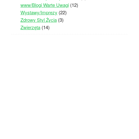
www/Blogi Warte Uwagi
(12)
Wystawy/Imprezy
(22)
Zdrowy Styl Życia
(3)
Zwierzęta
(14)