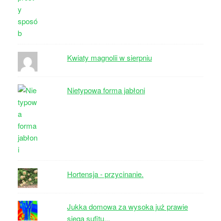
Kwiaty magnolii w sierpniu
Nietypowa forma jabłoni
Hortensja - przycinanie.
Jukka domowa za wysoka już prawie
sięga sufitu...