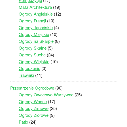
Kompozycje
(17)
Mała Architektura
(19)
Ogrody Angielskie
(12)
Ogrody Francji
(10)
Ogrody Japońskie
(4)
Ogrody Miejskie
(10)
Ogrody na Skarpie
(8)
Ogrody Skalne
(5)
Ogrody Suche
(24)
Ogrody Wiejskie
(10)
Ogrodzenie
(3)
Trawniki
(11)
Przestrzenie Ogrodowe
(90)
Ogrody Owocowo-Warzywne
(25)
Ogrody Wodne
(17)
Ogrody Zimowe
(25)
Ogrody Ziołowe
(9)
Patio
(24)