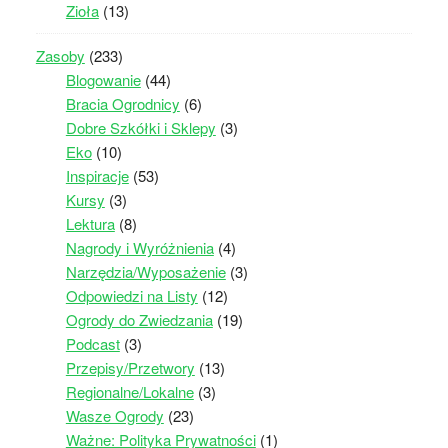
Zioła
(13)
Zasoby
(233)
Blogowanie
(44)
Bracia Ogrodnicy
(6)
Dobre Szkółki i Sklepy
(3)
Eko
(10)
Inspiracje
(53)
Kursy
(3)
Lektura
(8)
Nagrody i Wyróżnienia
(4)
Narzędzia/Wyposażenie
(3)
Odpowiedzi na Listy
(12)
Ogrody do Zwiedzania
(19)
Podcast
(3)
Przepisy/Przetwory
(13)
Regionalne/Lokalne
(3)
Wasze Ogrody
(23)
Ważne: Polityka Prywatności
(1)