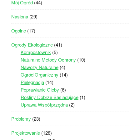
Mój Ogród
(44)
Nasiona
(29)
Ogólne
(17)
Ogrody Ekologiczne
(41)
Kompostownik
(5)
Naturalne Metody Ochrony
(10)
Nawozy Naturalne
(4)
Ogród Organiczny
(14)
Pielęgnacja
(14)
Poprawianie Gleby
(6)
Rośliny Dobrze Sąsiadujące
(1)
Uprawa Współprzędna
(2)
Problemy
(23)
Projektowanie
(128)