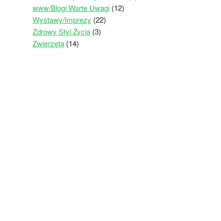
www/Blogi Warte Uwagi
(12)
Wystawy/Imprezy
(22)
Zdrowy Styl Życia
(3)
Zwierzęta
(14)