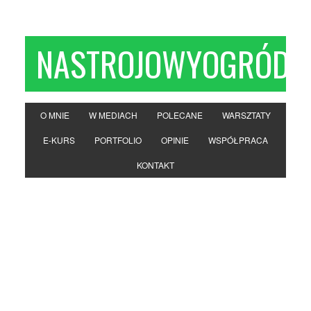
NASTROJOWYOGRÓD
O MNIE
W MEDIACH
POLECANE
WARSZTATY
E-KURS
PORTFOLIO
OPINIE
WSPÓŁPRACA
KONTAKT