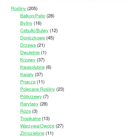
Rośliny
(205)
Balkon/Patio
(28)
Byliny
(16)
Cebulki/Bulwy
(12)
Doniczkowe
(45)
Drzewa
(21)
Dwuletnie
(1)
Krzewy
(37)
Kwasolubne
(6)
Kwiaty
(37)
Pnącza
(11)
Polecane Rośliny
(23)
Półkrzewy
(7)
Rarytasy
(28)
Róże
(3)
Tropikalne
(13)
Warzywa/Owoce
(27)
Zimozielone
(11)