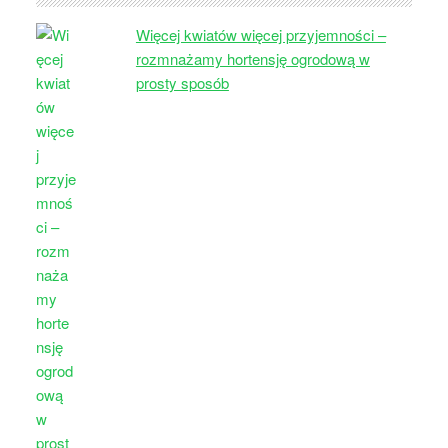
Więcej kwiatów więcej przyjemności –
rozmnażamy hortensję ogrodową w
prosty sposób