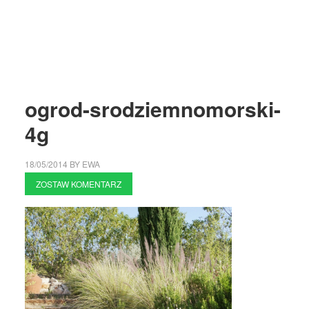
ogrod-srodziemnomorski-
4g
18/05/2014
BY
EWA
ZOSTAW KOMENTARZ