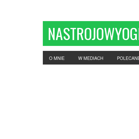
NASTROJOWYOG
O MNIE
W MEDIACH
POLECAN