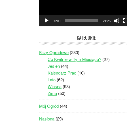
00:00
21:25
KATEGORIE
Fazy Ogrodowe
(230)
Co Kwitnie w Tym Miesiącu?
(27)
Jesień
(44)
Kalendarz Prac
(10)
Lato
(62)
Wiosna
(93)
Zima
(50)
Mój Ogród
(44)
Nasiona
(29)