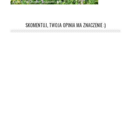
SKOMENTUJ, TWOJA OPINIA MA ZNACZENIE :)