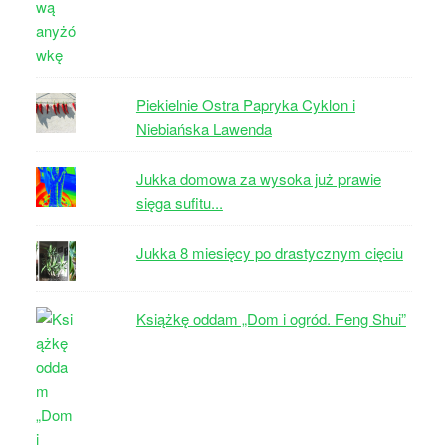
Piekielnie Ostra Papryka Cyklon i
Niebiańska Lawenda
Jukka domowa za wysoka już prawie
sięga sufitu...
Jukka 8 miesięcy po drastycznym cięciu
Książkę oddam „Dom i ogród. Feng Shui”