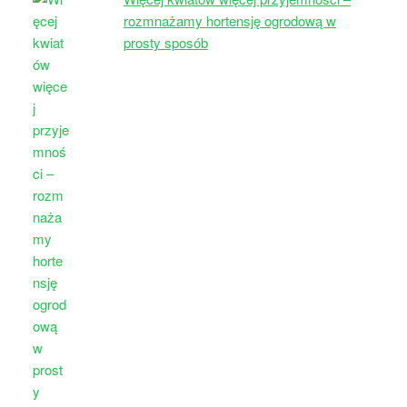
rozmnażamy hortensję ogrodową w
prosty sposób