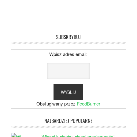
SUBSKRYBUJ
Wpisz adres email:
Obsługiwany przez
FeedBurner
NAJBARDZIEJ POPULARNE
Więcej kwiatów więcej przyjemności –