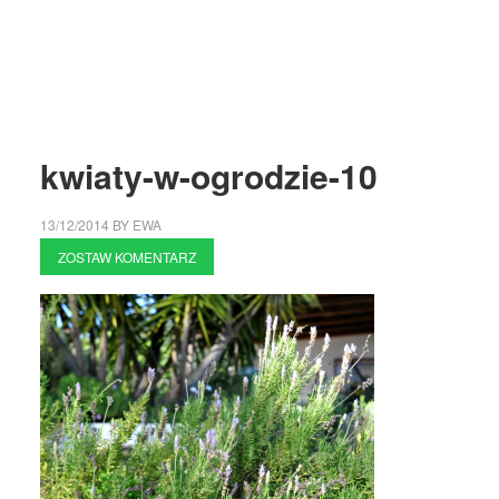
kwiaty-w-ogrodzie-10
13/12/2014
BY
EWA
ZOSTAW KOMENTARZ