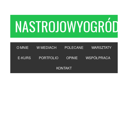
NASTROJOWYOGRÓD
O MNIE
W MEDIACH
POLECANE
WARSZTATY
E-KURS
PORTFOLIO
OPINIE
WSPÓŁPRACA
KONTAKT