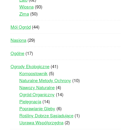
Wiosna
(93)
Zima
(50)
Mój Ogród
(44)
Nasiona
(29)
Ogólne
(17)
Ogrody Ekologiczne
(41)
Kompostownik
(5)
Naturalne Metody Ochrony
(10)
Nawozy Naturalne
(4)
Ogród Organiczny
(14)
Pielęgnacja
(14)
Poprawianie Gleby
(6)
Rośliny Dobrze Sąsiadujące
(1)
Uprawa Współprzędna
(2)