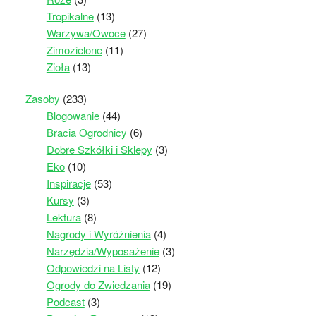
Tropikalne
(13)
Warzywa/Owoce
(27)
Zimozielone
(11)
Zioła
(13)
Zasoby
(233)
Blogowanie
(44)
Bracia Ogrodnicy
(6)
Dobre Szkółki i Sklepy
(3)
Eko
(10)
Inspiracje
(53)
Kursy
(3)
Lektura
(8)
Nagrody i Wyróżnienia
(4)
Narzędzia/Wyposażenie
(3)
Odpowiedzi na Listy
(12)
Ogrody do Zwiedzania
(19)
Podcast
(3)