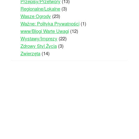
Przepisy/Przetwory
(13)
Regionalne/Lokalne
(3)
Wasze Ogrody
(23)
Ważne: Polityka Prywatności
(1)
www/Blogi Warte Uwagi
(12)
Wystawy/Imprezy
(22)
Zdrowy Styl Życia
(3)
Zwierzęta
(14)