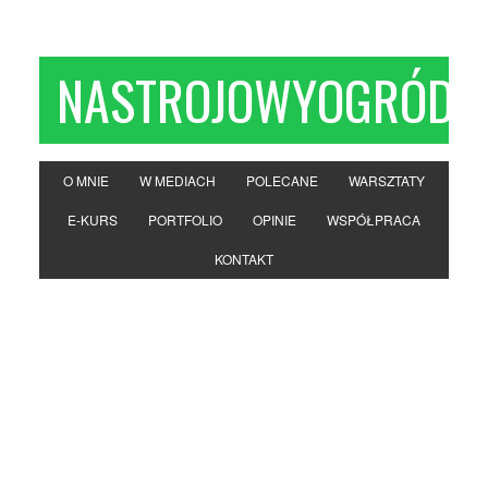
NASTROJOWYOGRÓD
O MNIE
W MEDIACH
POLECANE
WARSZTATY
E-KURS
PORTFOLIO
OPINIE
WSPÓŁPRACA
KONTAKT