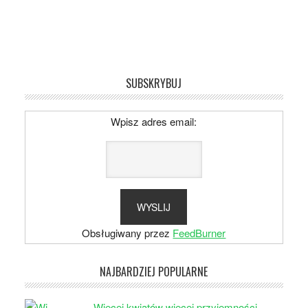
SUBSKRYBUJ
Wpisz adres email:
Obsługiwany przez
FeedBurner
NAJBARDZIEJ POPULARNE
Więcej kwiatów więcej przyjemności –