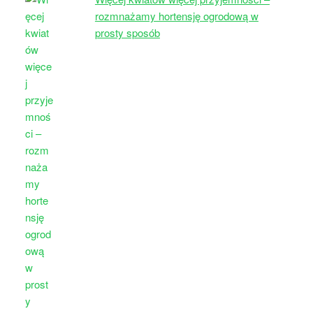
rozmnażamy hortensję ogrodową w
prosty sposób