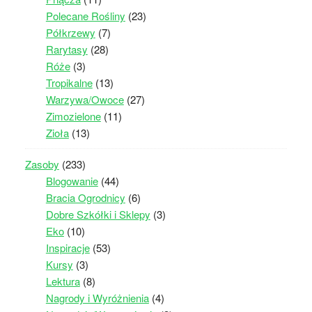
Polecane Rośliny
(23)
Półkrzewy
(7)
Rarytasy
(28)
Róże
(3)
Tropikalne
(13)
Warzywa/Owoce
(27)
Zimozielone
(11)
Zioła
(13)
Zasoby
(233)
Blogowanie
(44)
Bracia Ogrodnicy
(6)
Dobre Szkółki i Sklepy
(3)
Eko
(10)
Inspiracje
(53)
Kursy
(3)
Lektura
(8)
Nagrody i Wyróżnienia
(4)