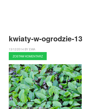
kwiaty-w-ogrodzie-13
13/12/2014
BY
EWA
ZOSTAW KOMENTARZ