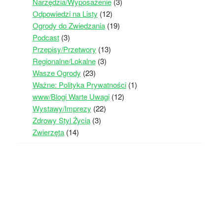
Narzędzia/Wyposażenie
(3)
Odpowiedzi na Listy
(12)
Ogrody do Zwiedzania
(19)
Podcast
(3)
Przepisy/Przetwory
(13)
Regionalne/Lokalne
(3)
Wasze Ogrody
(23)
Ważne: Polityka Prywatności
(1)
www/Blogi Warte Uwagi
(12)
Wystawy/Imprezy
(22)
Zdrowy Styl Życia
(3)
Zwierzęta
(14)