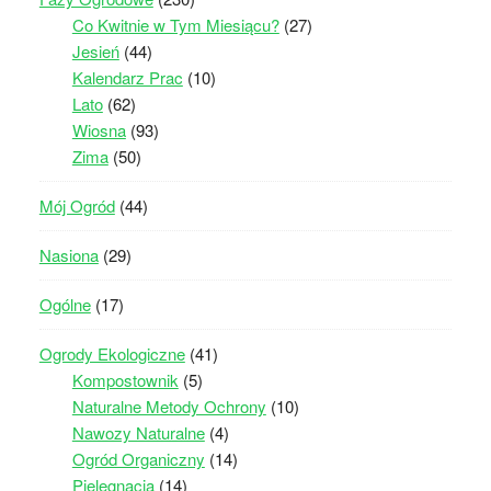
Co Kwitnie w Tym Miesiącu?
(27)
Jesień
(44)
Kalendarz Prac
(10)
Lato
(62)
Wiosna
(93)
Zima
(50)
Mój Ogród
(44)
Nasiona
(29)
Ogólne
(17)
Ogrody Ekologiczne
(41)
Kompostownik
(5)
Naturalne Metody Ochrony
(10)
Nawozy Naturalne
(4)
Ogród Organiczny
(14)
Pielęgnacja
(14)