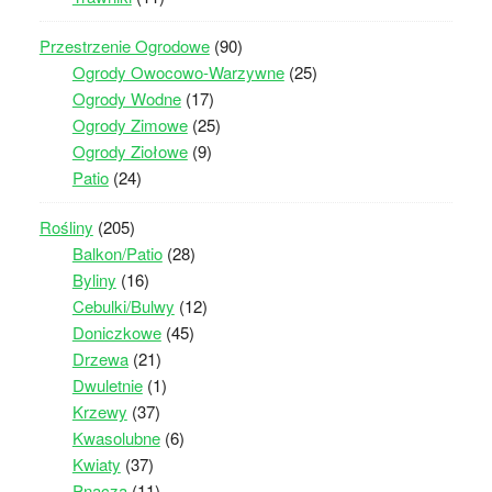
Przestrzenie Ogrodowe
(90)
Ogrody Owocowo-Warzywne
(25)
Ogrody Wodne
(17)
Ogrody Zimowe
(25)
Ogrody Ziołowe
(9)
Patio
(24)
Rośliny
(205)
Balkon/Patio
(28)
Byliny
(16)
Cebulki/Bulwy
(12)
Doniczkowe
(45)
Drzewa
(21)
Dwuletnie
(1)
Krzewy
(37)
Kwasolubne
(6)
Kwiaty
(37)
Pnącza
(11)