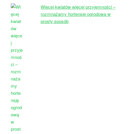
Więcej kwiatów więcej przyjemności –
rozmnażamy hortensję ogrodową w
prosty sposób