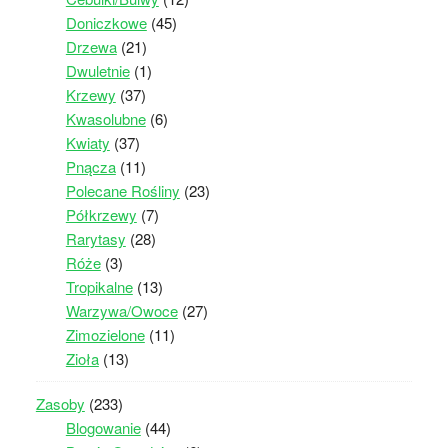
Doniczkowe
(45)
Drzewa
(21)
Dwuletnie
(1)
Krzewy
(37)
Kwasolubne
(6)
Kwiaty
(37)
Pnącza
(11)
Polecane Rośliny
(23)
Półkrzewy
(7)
Rarytasy
(28)
Róże
(3)
Tropikalne
(13)
Warzywa/Owoce
(27)
Zimozielone
(11)
Zioła
(13)
Zasoby
(233)
Blogowanie
(44)