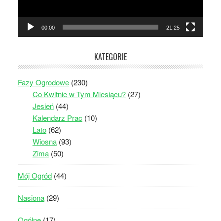
00:00
21:25
KATEGORIE
Fazy Ogrodowe
(230)
Co Kwitnie w Tym Miesiącu?
(27)
Jesień
(44)
Kalendarz Prac
(10)
Lato
(62)
Wiosna
(93)
Zima
(50)
Mój Ogród
(44)
Nasiona
(29)
Ogólne
(17)