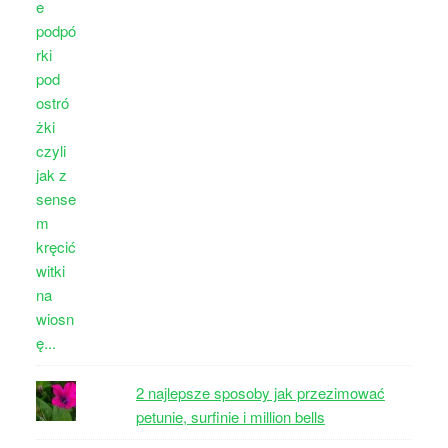
2 najlepsze sposoby jak przezimować
petunie, surfinie i million bells