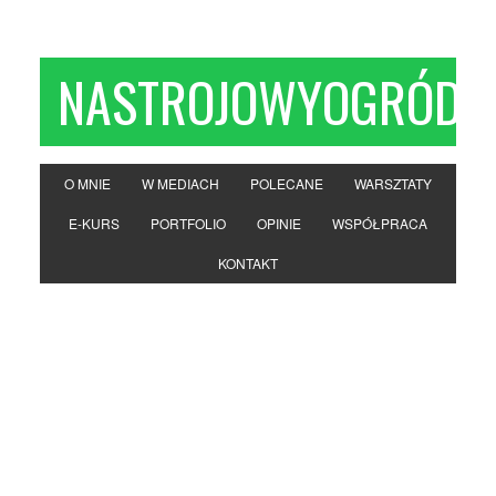
NASTROJOWYOGRÓD
O MNIE
W MEDIACH
POLECANE
WARSZTATY
E-KURS
PORTFOLIO
OPINIE
WSPÓŁPRACA
KONTAKT