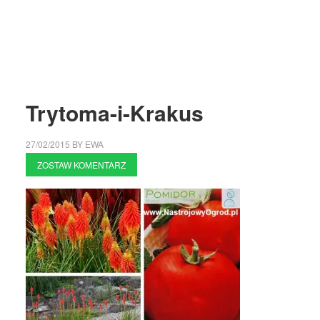
Trytoma-i-Krakus
27/02/2015
BY
EWA
ZOSTAW KOMENTARZ