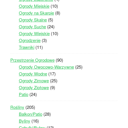
Ogrody Miejskie
(10)
Ogrody na Skarpie
(8)
Ogrody Skalne
(5)
Ogrody Suche
(24)
Ogrody Wiejskie
(10)
Ogrodzenie
(3)
Trawniki
(11)
Przestrzenie Ogrodowe
(90)
Ogrody Owocowo-Warzywne
(25)
Ogrody Wodne
(17)
Ogrody Zimowe
(25)
Ogrody Ziołowe
(9)
Patio
(24)
Rośliny
(205)
Balkon/Patio
(28)
Byliny
(16)
Cebulki/Bulwy
(12)