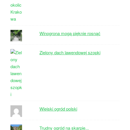
Winogrona mogą pięknie rosnąć
Zielony dach lawendowej szopki
Wiejski ogród polski
Trudny ogród na skarpie...