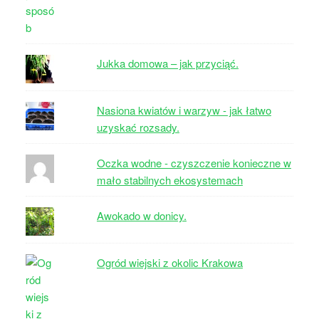
Jukka domowa – jak przyciąć.
Nasiona kwiatów i warzyw - jak łatwo
uzyskać rozsady.
Oczka wodne - czyszczenie konieczne w
mało stabilnych ekosystemach
Awokado w donicy.
Ogród wiejski z okolic Krakowa