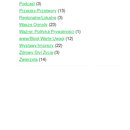
Podcast
(3)
Przepisy/Przetwory
(13)
Regionalne/Lokalne
(3)
Wasze Ogrody
(23)
Ważne: Polityka Prywatności
(1)
www/Blogi Warte Uwagi
(12)
Wystawy/Imprezy
(22)
Zdrowy Styl Życia
(3)
Zwierzęta
(14)