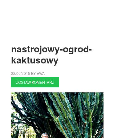
nastrojowy-ogrod-
kaktusowy
22/06/2015
BY
EWA
ZOSTAW KOMENTARZ