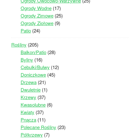
Ogrody Owocowo-Warzywne
(25)
Ogrody Wodne
(17)
Ogrody Zimowe
(25)
Ogrody Ziołowe
(9)
Patio
(24)
Rośliny
(205)
Balkon/Patio
(28)
Byliny
(16)
Cebulki/Bulwy
(12)
Doniczkowe
(45)
Drzewa
(21)
Dwuletnie
(1)
Krzewy
(37)
Kwasolubne
(6)
Kwiaty
(37)
Pnącza
(11)
Polecane Rośliny
(23)
Półkrzewy
(7)