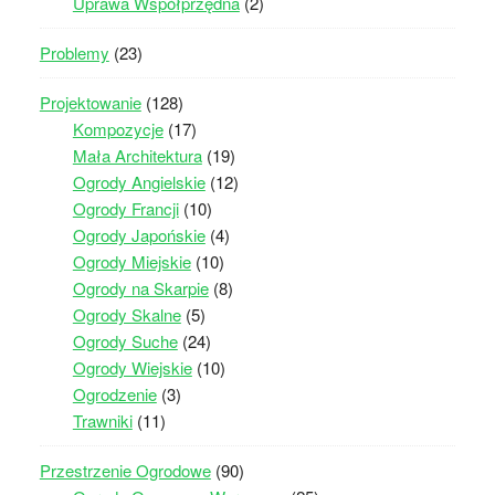
Uprawa Współprzędna
(2)
Problemy
(23)
Projektowanie
(128)
Kompozycje
(17)
Mała Architektura
(19)
Ogrody Angielskie
(12)
Ogrody Francji
(10)
Ogrody Japońskie
(4)
Ogrody Miejskie
(10)
Ogrody na Skarpie
(8)
Ogrody Skalne
(5)
Ogrody Suche
(24)
Ogrody Wiejskie
(10)
Ogrodzenie
(3)
Trawniki
(11)
Przestrzenie Ogrodowe
(90)