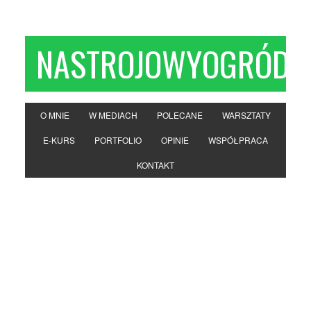
NASTROJOWYOGRÓD
O MNIE
W MEDIACH
POLECANE
WARSZTATY
E-KURS
PORTFOLIO
OPINIE
WSPÓŁPRACA
KONTAKT