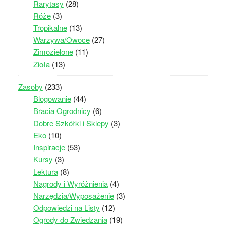
Rarytasy
(28)
Róże
(3)
Tropikalne
(13)
Warzywa/Owoce
(27)
Zimozielone
(11)
Zioła
(13)
Zasoby
(233)
Blogowanie
(44)
Bracia Ogrodnicy
(6)
Dobre Szkółki i Sklepy
(3)
Eko
(10)
Inspiracje
(53)
Kursy
(3)
Lektura
(8)
Nagrody i Wyróżnienia
(4)
Narzędzia/Wyposażenie
(3)
Odpowiedzi na Listy
(12)
Ogrody do Zwiedzania
(19)