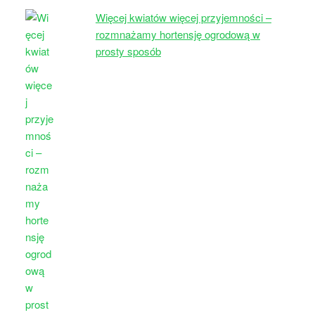
Więcej kwiatów więcej przyjemności –
rozmnażamy hortensję ogrodową w
prosty sposób