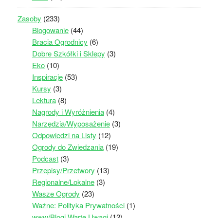
Zasoby
(233)
Blogowanie
(44)
Bracia Ogrodnicy
(6)
Dobre Szkółki i Sklepy
(3)
Eko
(10)
Inspiracje
(53)
Kursy
(3)
Lektura
(8)
Nagrody i Wyróżnienia
(4)
Narzędzia/Wyposażenie
(3)
Odpowiedzi na Listy
(12)
Ogrody do Zwiedzania
(19)
Podcast
(3)
Przepisy/Przetwory
(13)
Regionalne/Lokalne
(3)
Wasze Ogrody
(23)
Ważne: Polityka Prywatności
(1)
www/Blogi Warte Uwagi
(12)