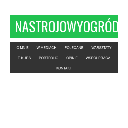
NASTROJOWYOGRÓD
O MNIE
W MEDIACH
POLECANE
WARSZTATY
E-KURS
PORTFOLIO
OPINIE
WSPÓŁPRACA
KONTAKT