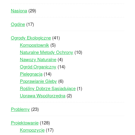
Nasiona
(29)
Ogólne
(17)
Ogrody Ekologiczne
(41)
Kompostownik
(5)
Naturalne Metody Ochrony
(10)
Nawozy Naturalne
(4)
Ogród Organiczny
(14)
Pielęgnacja
(14)
Poprawianie Gleby
(6)
Rośliny Dobrze Sąsiadujące
(1)
Uprawa Współprzędna
(2)
Problemy
(23)
Projektowanie
(128)
Kompozycje
(17)