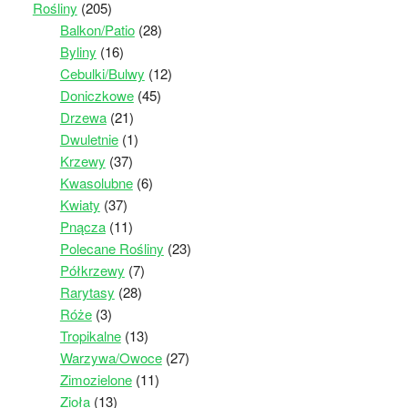
Rośliny
(205)
Balkon/Patio
(28)
Byliny
(16)
Cebulki/Bulwy
(12)
Doniczkowe
(45)
Drzewa
(21)
Dwuletnie
(1)
Krzewy
(37)
Kwasolubne
(6)
Kwiaty
(37)
Pnącza
(11)
Polecane Rośliny
(23)
Półkrzewy
(7)
Rarytasy
(28)
Róże
(3)
Tropikalne
(13)
Warzywa/Owoce
(27)
Zimozielone
(11)
Zioła
(13)