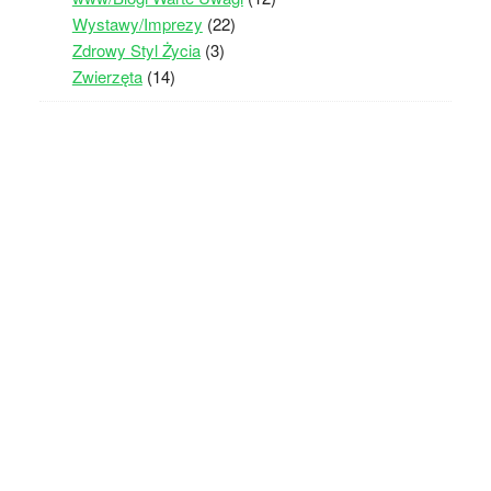
Wystawy/Imprezy
(22)
Zdrowy Styl Życia
(3)
Zwierzęta
(14)