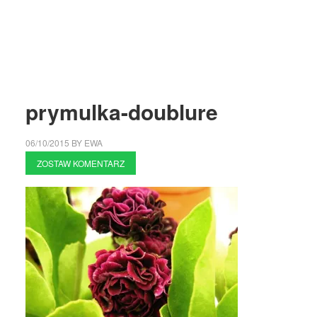
prymulka-doublure
06/10/2015
BY
EWA
ZOSTAW KOMENTARZ