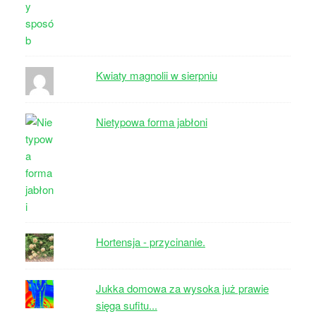
Kwiaty magnolii w sierpniu
Nietypowa forma jabłoni
Hortensja - przycinanie.
Jukka domowa za wysoka już prawie
sięga sufitu...