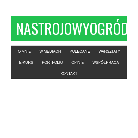
NASTROJOWYOGRÓD
O MNIE
W MEDIACH
POLECANE
WARSZTATY
E-KURS
PORTFOLIO
OPINIE
WSPÓŁPRACA
KONTAKT