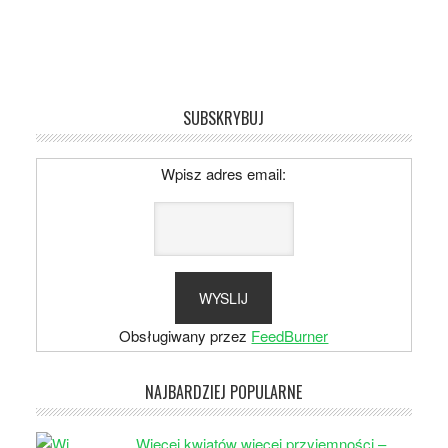
SUBSKRYBUJ
Wpisz adres email:
Obsługiwany przez
FeedBurner
NAJBARDZIEJ POPULARNE
Więcej kwiatów więcej przyjemności –