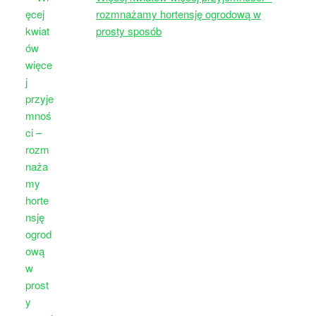
rozmnażamy hortensję ogrodową w
prosty sposób