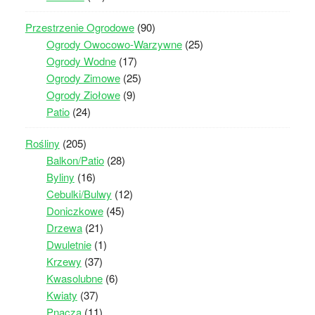
Przestrzenie Ogrodowe
(90)
Ogrody Owocowo-Warzywne
(25)
Ogrody Wodne
(17)
Ogrody Zimowe
(25)
Ogrody Ziołowe
(9)
Patio
(24)
Rośliny
(205)
Balkon/Patio
(28)
Byliny
(16)
Cebulki/Bulwy
(12)
Doniczkowe
(45)
Drzewa
(21)
Dwuletnie
(1)
Krzewy
(37)
Kwasolubne
(6)
Kwiaty
(37)
Pnącza
(11)