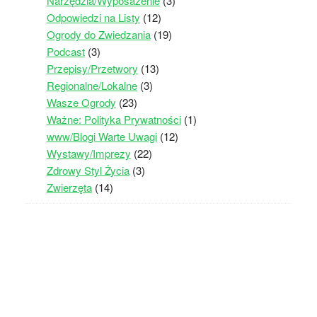
Narzędzia/Wyposażenie
(3)
Odpowiedzi na Listy
(12)
Ogrody do Zwiedzania
(19)
Podcast
(3)
Przepisy/Przetwory
(13)
Regionalne/Lokalne
(3)
Wasze Ogrody
(23)
Ważne: Polityka Prywatności
(1)
www/Blogi Warte Uwagi
(12)
Wystawy/Imprezy
(22)
Zdrowy Styl Życia
(3)
Zwierzęta
(14)