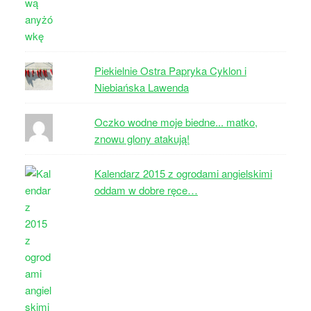
Piekielnie Ostra Papryka Cyklon i
Niebiańska Lawenda
Oczko wodne moje biedne... matko,
znowu glony atakują!
Kalendarz 2015 z ogrodami angielskimi
oddam w dobre ręce…