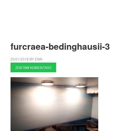
furcraea-bedinghausii-3
20/01/2018
BY
EWA
ZOSTAW KOMENTARZ