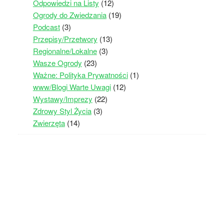
Odpowiedzi na Listy
(12)
Ogrody do Zwiedzania
(19)
Podcast
(3)
Przepisy/Przetwory
(13)
Regionalne/Lokalne
(3)
Wasze Ogrody
(23)
Ważne: Polityka Prywatności
(1)
www/Blogi Warte Uwagi
(12)
Wystawy/Imprezy
(22)
Zdrowy Styl Życia
(3)
Zwierzęta
(14)