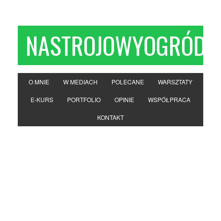
NASTROJOWYOGRÓD
O MNIE
W MEDIACH
POLECANE
WARSZTATY
E-KURS
PORTFOLIO
OPINIE
WSPÓŁPRACA
KONTAKT