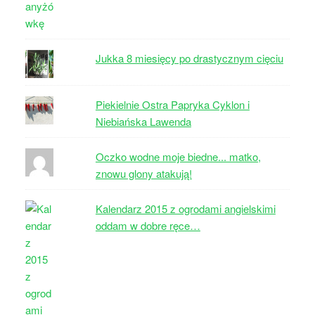
Jukka 8 miesięcy po drastycznym cięciu
Piekielnie Ostra Papryka Cyklon i
Niebiańska Lawenda
Oczko wodne moje biedne... matko,
znowu glony atakują!
Kalendarz 2015 z ogrodami angielskimi
oddam w dobre ręce…