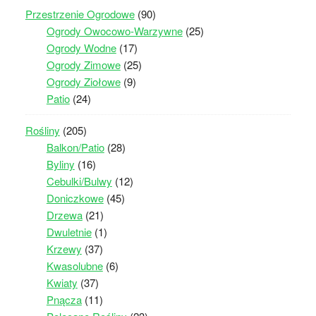
Przestrzenie Ogrodowe
(90)
Ogrody Owocowo-Warzywne
(25)
Ogrody Wodne
(17)
Ogrody Zimowe
(25)
Ogrody Ziołowe
(9)
Patio
(24)
Rośliny
(205)
Balkon/Patio
(28)
Byliny
(16)
Cebulki/Bulwy
(12)
Doniczkowe
(45)
Drzewa
(21)
Dwuletnie
(1)
Krzewy
(37)
Kwasolubne
(6)
Kwiaty
(37)
Pnącza
(11)