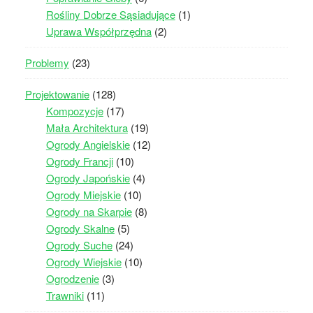
Rośliny Dobrze Sąsiadujące
(1)
Uprawa Współprzędna
(2)
Problemy
(23)
Projektowanie
(128)
Kompozycje
(17)
Mała Architektura
(19)
Ogrody Angielskie
(12)
Ogrody Francji
(10)
Ogrody Japońskie
(4)
Ogrody Miejskie
(10)
Ogrody na Skarpie
(8)
Ogrody Skalne
(5)
Ogrody Suche
(24)
Ogrody Wiejskie
(10)
Ogrodzenie
(3)
Trawniki
(11)