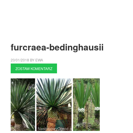
furcraea-bedinghausii
20/01/2018
BY
EWA
ZOSTAW KOMENTARZ