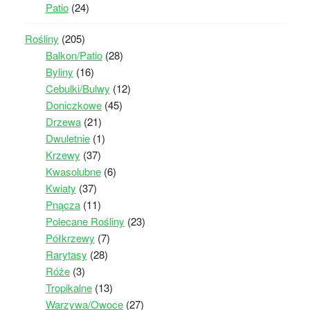
Patio
(24)
Rośliny
(205)
Balkon/Patio
(28)
Byliny
(16)
Cebulki/Bulwy
(12)
Doniczkowe
(45)
Drzewa
(21)
Dwuletnie
(1)
Krzewy
(37)
Kwasolubne
(6)
Kwiaty
(37)
Pnącza
(11)
Polecane Rośliny
(23)
Półkrzewy
(7)
Rarytasy
(28)
Róże
(3)
Tropikalne
(13)
Warzywa/Owoce
(27)