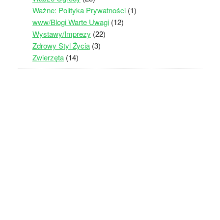
Ważne: Polityka Prywatności
(1)
www/Blogi Warte Uwagi
(12)
Wystawy/Imprezy
(22)
Zdrowy Styl Życia
(3)
Zwierzęta
(14)