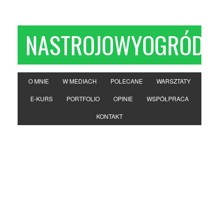
NASTROJOWYOGRÓD
O MNIE
W MEDIACH
POLECANE
WARSZTATY
E-KURS
PORTFOLIO
OPINIE
WSPÓŁPRACA
KONTAKT