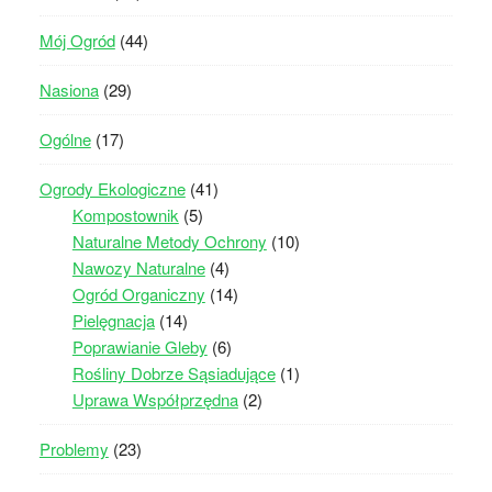
Mój Ogród
(44)
Nasiona
(29)
Ogólne
(17)
Ogrody Ekologiczne
(41)
Kompostownik
(5)
Naturalne Metody Ochrony
(10)
Nawozy Naturalne
(4)
Ogród Organiczny
(14)
Pielęgnacja
(14)
Poprawianie Gleby
(6)
Rośliny Dobrze Sąsiadujące
(1)
Uprawa Współprzędna
(2)
Problemy
(23)