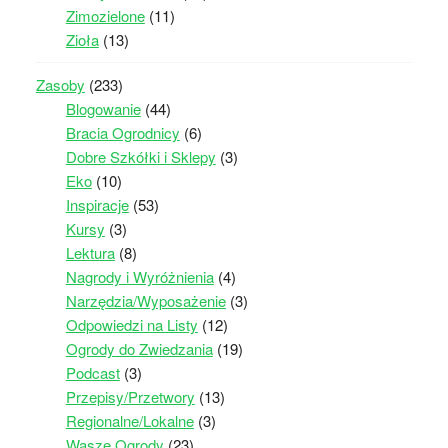
Zimozielone
(11)
Zioła
(13)
Zasoby
(233)
Blogowanie
(44)
Bracia Ogrodnicy
(6)
Dobre Szkółki i Sklepy
(3)
Eko
(10)
Inspiracje
(53)
Kursy
(3)
Lektura
(8)
Nagrody i Wyróżnienia
(4)
Narzędzia/Wyposażenie
(3)
Odpowiedzi na Listy
(12)
Ogrody do Zwiedzania
(19)
Podcast
(3)
Przepisy/Przetwory
(13)
Regionalne/Lokalne
(3)
Wasze Ogrody
(23)