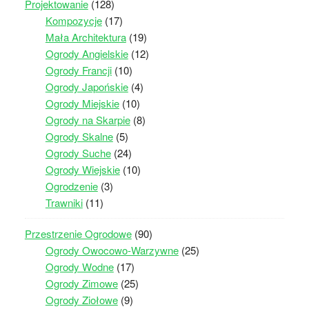
Projektowanie
(128)
Kompozycje
(17)
Mała Architektura
(19)
Ogrody Angielskie
(12)
Ogrody Francji
(10)
Ogrody Japońskie
(4)
Ogrody Miejskie
(10)
Ogrody na Skarpie
(8)
Ogrody Skalne
(5)
Ogrody Suche
(24)
Ogrody Wiejskie
(10)
Ogrodzenie
(3)
Trawniki
(11)
Przestrzenie Ogrodowe
(90)
Ogrody Owocowo-Warzywne
(25)
Ogrody Wodne
(17)
Ogrody Zimowe
(25)
Ogrody Ziołowe
(9)