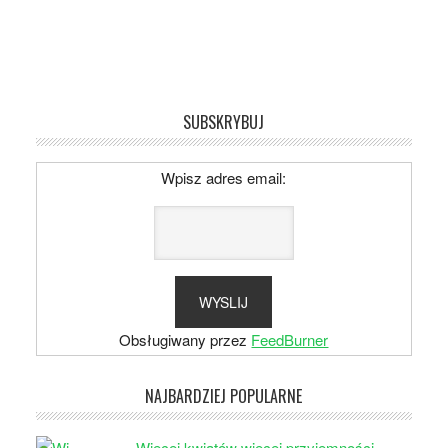
SUBSKRYBUJ
Wpisz adres email:
Obsługiwany przez
FeedBurner
NAJBARDZIEJ POPULARNE
Więcej kwiatów więcej przyjemności –