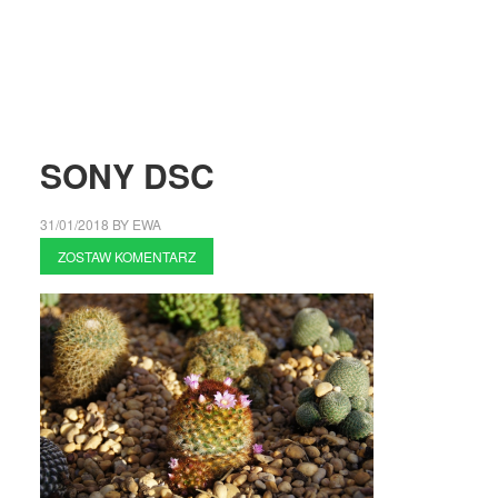
SONY DSC
31/01/2018
BY
EWA
ZOSTAW KOMENTARZ