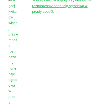
rozmnażamy hortensję ogrodową w
prosty sposób