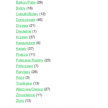
Balkon/Patio
(28)
Byliny
(16)
Cebulki/Bulwy
(12)
Doniczkowe
(45)
Drzewa
(21)
Dwuletnie
(1)
Krzewy
(37)
Kwasolubne
(6)
Kwiaty
(37)
Pnącza
(11)
Polecane Rośliny
(23)
Półkrzewy
(7)
Rarytasy
(28)
Róże
(3)
Tropikalne
(13)
Warzywa/Owoce
(27)
Zimozielone
(11)
Zioła
(13)