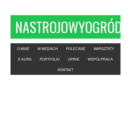
NASTROJOWYOGRÓD
O MNIE
W MEDIACH
POLECANE
WARSZTATY
E-KURS
PORTFOLIO
OPINIE
WSPÓŁPRACA
KONTAKT