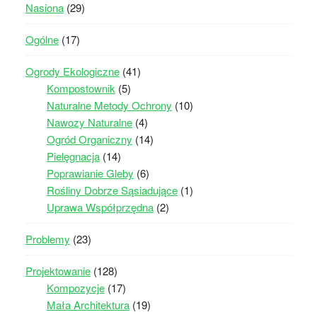
Nasiona
(29)
Ogólne
(17)
Ogrody Ekologiczne
(41)
Kompostownik
(5)
Naturalne Metody Ochrony
(10)
Nawozy Naturalne
(4)
Ogród Organiczny
(14)
Pielęgnacja
(14)
Poprawianie Gleby
(6)
Rośliny Dobrze Sąsiadujące
(1)
Uprawa Współprzędna
(2)
Problemy
(23)
Projektowanie
(128)
Kompozycje
(17)
Mała Architektura
(19)