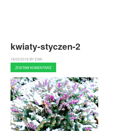
kwiaty-styczen-2
18/02/2018
BY
EWA
ZOSTAW KOMENTARZ