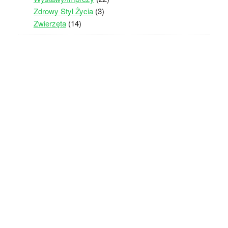
Zdrowy Styl Życia
(3)
Zwierzęta
(14)