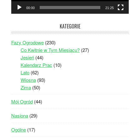
00:00
21:25
KATEGORIE
Fazy Ogrodowe
(230)
Co Kwitnie w Tym Miesiącu?
(27)
Jesień
(44)
Kalendarz Prac
(10)
Lato
(62)
Wiosna
(93)
Zima
(50)
Mój Ogród
(44)
Nasiona
(29)
Ogólne
(17)