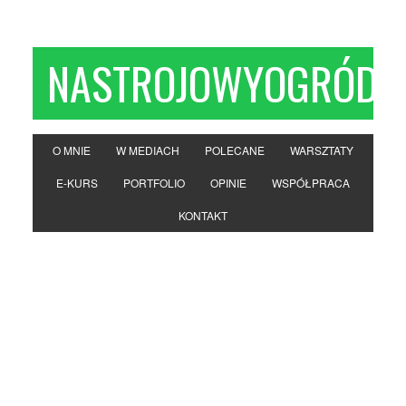
NASTROJOWYOGRÓD
O MNIE
W MEDIACH
POLECANE
WARSZTATY
E-KURS
PORTFOLIO
OPINIE
WSPÓŁPRACA
KONTAKT