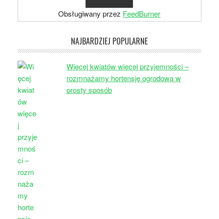
Obsługiwany przez
FeedBurner
NAJBARDZIEJ POPULARNE
Więcej kwiatów więcej przyjemności –
rozmnażamy hortensję ogrodową w
prosty sposób