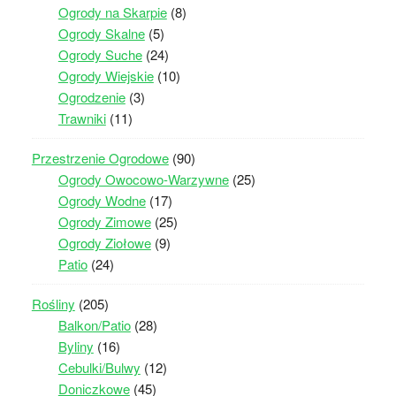
Ogrody na Skarpie
(8)
Ogrody Skalne
(5)
Ogrody Suche
(24)
Ogrody Wiejskie
(10)
Ogrodzenie
(3)
Trawniki
(11)
Przestrzenie Ogrodowe
(90)
Ogrody Owocowo-Warzywne
(25)
Ogrody Wodne
(17)
Ogrody Zimowe
(25)
Ogrody Ziołowe
(9)
Patio
(24)
Rośliny
(205)
Balkon/Patio
(28)
Byliny
(16)
Cebulki/Bulwy
(12)
Doniczkowe
(45)