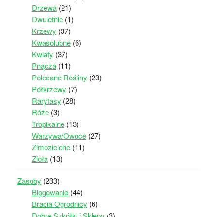
Drzewa
(21)
Dwuletnie
(1)
Krzewy
(37)
Kwasolubne
(6)
Kwiaty
(37)
Pnącza
(11)
Polecane Rośliny
(23)
Półkrzewy
(7)
Rarytasy
(28)
Róże
(3)
Tropikalne
(13)
Warzywa/Owoce
(27)
Zimozielone
(11)
Zioła
(13)
Zasoby
(233)
Blogowanie
(44)
Bracia Ogrodnicy
(6)
Dobre Szkółki i Sklepy
(3)