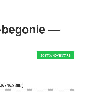
-begonie —
ZOSTAW KOMENTARZ
A ZNACZENIE :)