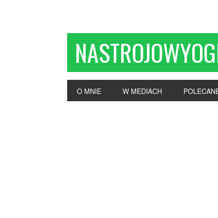
NASTROJOWYOG
O MNIE
W MEDIACH
POLECAN