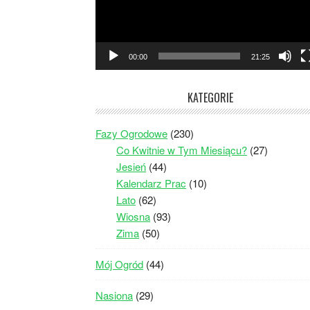
00:00
21:25
KATEGORIE
Fazy Ogrodowe
(230)
Co Kwitnie w Tym Miesiącu?
(27)
Jesień
(44)
Kalendarz Prac
(10)
Lato
(62)
Wiosna
(93)
Zima
(50)
Mój Ogród
(44)
Nasiona
(29)