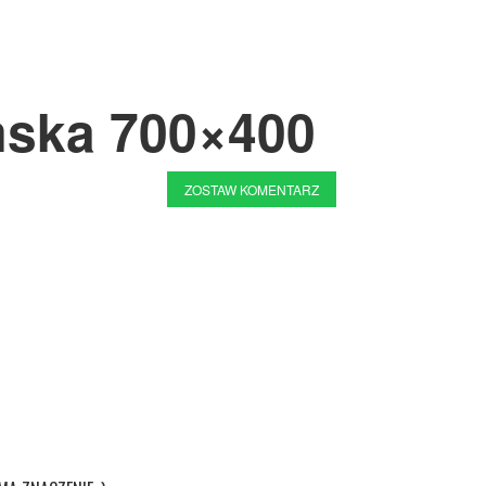
mska 700×400
ZOSTAW KOMENTARZ