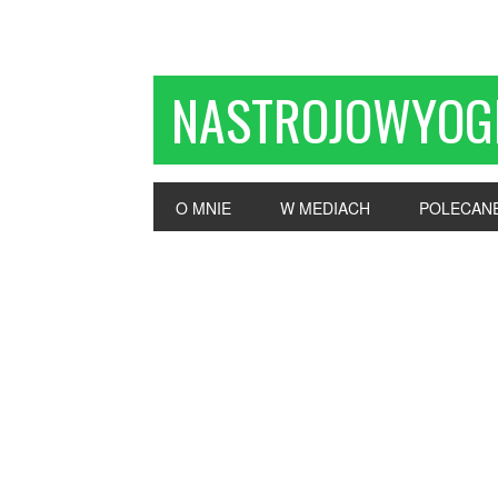
NASTROJOWYOG
O MNIE
W MEDIACH
POLECAN