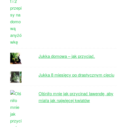
Jukka domowa – jak przyciąć.
Jukka 8 miesięcy po drastycznym cięciu
Olśniło mnie jak przycinać lawendę, aby
miała jak najwięcej kwiatów