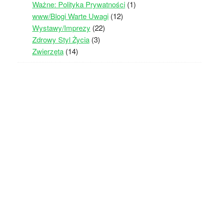
Ważne: Polityka Prywatności
(1)
www/Blogi Warte Uwagi
(12)
Wystawy/Imprezy
(22)
Zdrowy Styl Życia
(3)
Zwierzęta
(14)