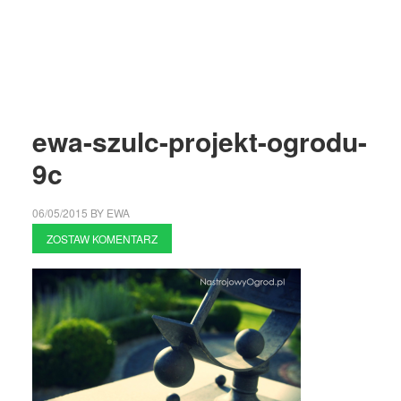
ewa-szulc-projekt-ogrodu-
9c
06/05/2015
BY
EWA
ZOSTAW KOMENTARZ