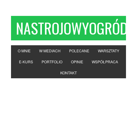
NASTROJOWYOGRÓD
O MNIE
W MEDIACH
POLECANE
WARSZTATY
E-KURS
PORTFOLIO
OPINIE
WSPÓŁPRACA
KONTAKT