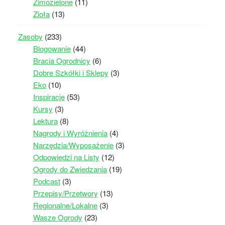
Zimozielone
(11)
Zioła
(13)
Zasoby
(233)
Blogowanie
(44)
Bracia Ogrodnicy
(6)
Dobre Szkółki i Sklepy
(3)
Eko
(10)
Inspiracje
(53)
Kursy
(3)
Lektura
(8)
Nagrody i Wyróżnienia
(4)
Narzędzia/Wyposażenie
(3)
Odpowiedzi na Listy
(12)
Ogrody do Zwiedzania
(19)
Podcast
(3)
Przepisy/Przetwory
(13)
Regionalne/Lokalne
(3)
Wasze Ogrody
(23)