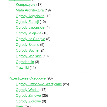
Kompozycje
(17)
Mała Architektura
(19)
Ogrody Angielskie
(12)
Ogrody Francji
(10)
Ogrody Japońskie
(4)
Ogrody Miejskie
(10)
Ogrody na Skarpie
(8)
Ogrody Skalne
(5)
Ogrody Suche
(24)
Ogrody Wiejskie
(10)
Ogrodzenie
(3)
Trawniki
(11)
Przestrzenie Ogrodowe
(90)
Ogrody Owocowo-Warzywne
(25)
Ogrody Wodne
(17)
Ogrody Zimowe
(25)
Ogrody Ziołowe
(9)
Patio
(24)