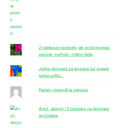
2 najlepsze sposoby jak przezimować
petunie, surfinie i million bells
Jukka domowa za wysoka już prawie
sięga sufitu...
Kwiaty magnolii w sierpniu
Anyż, absynt i 2 przepisy na domową
anyżówkę