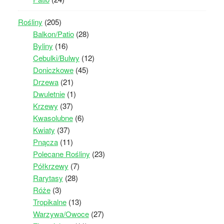
Rośliny
(205)
Balkon/Patio
(28)
Byliny
(16)
Cebulki/Bulwy
(12)
Doniczkowe
(45)
Drzewa
(21)
Dwuletnie
(1)
Krzewy
(37)
Kwasolubne
(6)
Kwiaty
(37)
Pnącza
(11)
Polecane Rośliny
(23)
Półkrzewy
(7)
Rarytasy
(28)
Róże
(3)
Tropikalne
(13)
Warzywa/Owoce
(27)