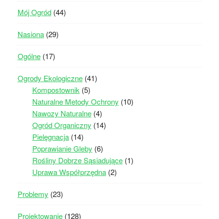
Mój Ogród
(44)
Nasiona
(29)
Ogólne
(17)
Ogrody Ekologiczne
(41)
Kompostownik
(5)
Naturalne Metody Ochrony
(10)
Nawozy Naturalne
(4)
Ogród Organiczny
(14)
Pielęgnacja
(14)
Poprawianie Gleby
(6)
Rośliny Dobrze Sąsiadujące
(1)
Uprawa Współprzędna
(2)
Problemy
(23)
Projektowanie
(128)