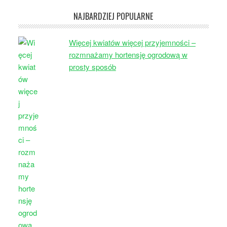
NAJBARDZIEJ POPULARNE
Więcej kwiatów więcej przyjemności –
rozmnażamy hortensję ogrodową w
prosty sposób