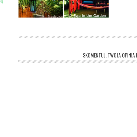
wą
SKOMENTUJ, TWOJA OPINIA M