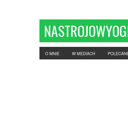
NASTROJOWYOG
O MNIE
W MEDIACH
POLECAN