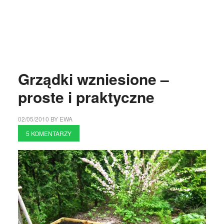
Grządki wzniesione –
proste i praktyczne
02/05/2010
BY
EWA
5 KOMENTARZY