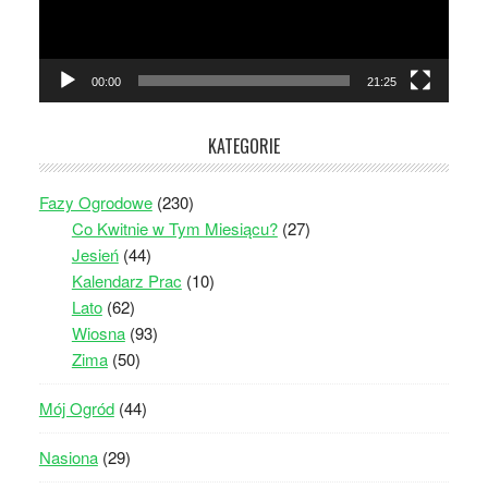
00:00
21:25
KATEGORIE
Fazy Ogrodowe
(230)
Co Kwitnie w Tym Miesiącu?
(27)
Jesień
(44)
Kalendarz Prac
(10)
Lato
(62)
Wiosna
(93)
Zima
(50)
Mój Ogród
(44)
Nasiona
(29)