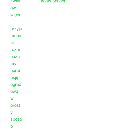
prosty sposób