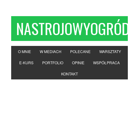
NASTROJOWYOGRÓD
O MNIE
W MEDIACH
POLECANE
WARSZTATY
E-KURS
PORTFOLIO
OPINIE
WSPÓŁPRACA
KONTAKT