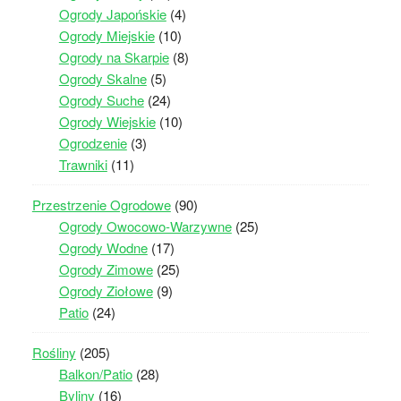
Ogrody Japońskie
(4)
Ogrody Miejskie
(10)
Ogrody na Skarpie
(8)
Ogrody Skalne
(5)
Ogrody Suche
(24)
Ogrody Wiejskie
(10)
Ogrodzenie
(3)
Trawniki
(11)
Przestrzenie Ogrodowe
(90)
Ogrody Owocowo-Warzywne
(25)
Ogrody Wodne
(17)
Ogrody Zimowe
(25)
Ogrody Ziołowe
(9)
Patio
(24)
Rośliny
(205)
Balkon/Patio
(28)
Byliny
(16)