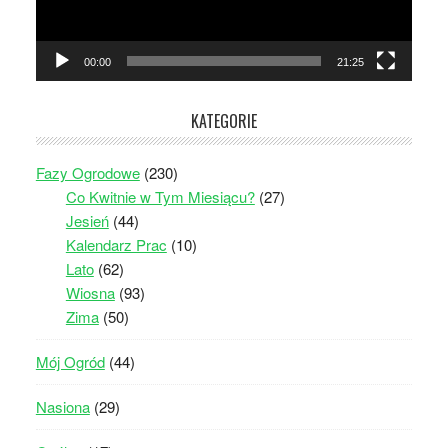
00:00
21:25
KATEGORIE
Fazy Ogrodowe
(230)
Co Kwitnie w Tym Miesiącu?
(27)
Jesień
(44)
Kalendarz Prac
(10)
Lato
(62)
Wiosna
(93)
Zima
(50)
Mój Ogród
(44)
Nasiona
(29)