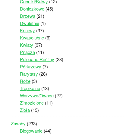
Cebulki/Bulwy
(12)
Doniczkowe
(45)
Drzewa
(21)
Dwuletnie
(1)
Krzewy
(37)
Kwasolubne
(6)
Kwiaty
(37)
Pnącza
(11)
Polecane Rośliny
(23)
Półkrzewy
(7)
Rarytasy
(28)
Róże
(3)
Tropikalne
(13)
Warzywa/Owoce
(27)
Zimozielone
(11)
Zioła
(13)
Zasoby
(233)
Blogowanie
(44)