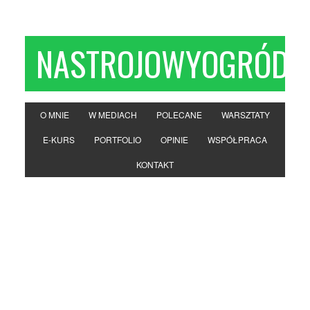
NASTROJOWYOGRÓD
O MNIE
W MEDIACH
POLECANE
WARSZTATY
E-KURS
PORTFOLIO
OPINIE
WSPÓŁPRACA
KONTAKT