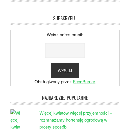
SUBSKRYBUJ
Wpisz adres email:
Obsługiwany przez
FeedBurner
NAJBARDZIEJ POPULARNE
Więcej kwiatów więcej przyjemności –
rozmnażamy hortensję ogrodową w
prosty sposób