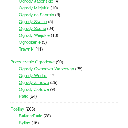
Ogrody Japońskie
(4)
Ogrody Miejskie
(10)
Ogrody na Skarpie
(8)
Ogrody Skalne
(5)
Ogrody Suche
(24)
Ogrody Wiejskie
(10)
Ogrodzenie
(3)
Trawniki
(11)
Przestrzenie Ogrodowe
(90)
Ogrody Owocowo-Warzywne
(25)
Ogrody Wodne
(17)
Ogrody Zimowe
(25)
Ogrody Ziołowe
(9)
Patio
(24)
Rośliny
(205)
Balkon/Patio
(28)
Byliny
(16)