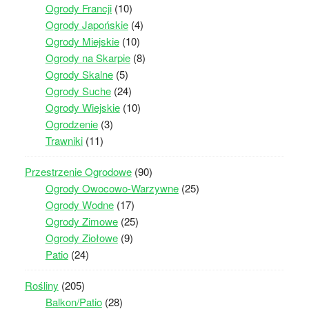
Ogrody Francji
(10)
Ogrody Japońskie
(4)
Ogrody Miejskie
(10)
Ogrody na Skarpie
(8)
Ogrody Skalne
(5)
Ogrody Suche
(24)
Ogrody Wiejskie
(10)
Ogrodzenie
(3)
Trawniki
(11)
Przestrzenie Ogrodowe
(90)
Ogrody Owocowo-Warzywne
(25)
Ogrody Wodne
(17)
Ogrody Zimowe
(25)
Ogrody Ziołowe
(9)
Patio
(24)
Rośliny
(205)
Balkon/Patio
(28)