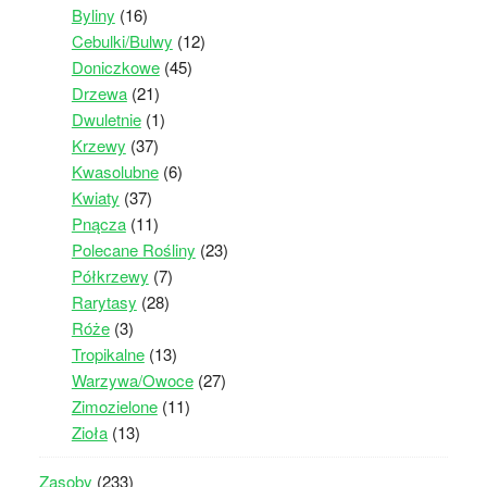
Byliny
(16)
Cebulki/Bulwy
(12)
Doniczkowe
(45)
Drzewa
(21)
Dwuletnie
(1)
Krzewy
(37)
Kwasolubne
(6)
Kwiaty
(37)
Pnącza
(11)
Polecane Rośliny
(23)
Półkrzewy
(7)
Rarytasy
(28)
Róże
(3)
Tropikalne
(13)
Warzywa/Owoce
(27)
Zimozielone
(11)
Zioła
(13)
Zasoby
(233)