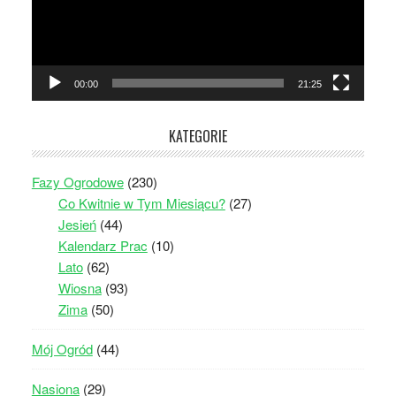
00:00
21:25
KATEGORIE
Fazy Ogrodowe
(230)
Co Kwitnie w Tym Miesiącu?
(27)
Jesień
(44)
Kalendarz Prac
(10)
Lato
(62)
Wiosna
(93)
Zima
(50)
Mój Ogród
(44)
Nasiona
(29)