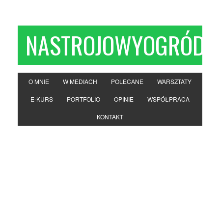
NASTROJOWYOGRÓD
O MNIE
W MEDIACH
POLECANE
WARSZTATY
E-KURS
PORTFOLIO
OPINIE
WSPÓŁPRACA
KONTAKT