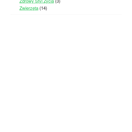
Zdrowy Styl Życia
(3)
Zwierzęta
(14)