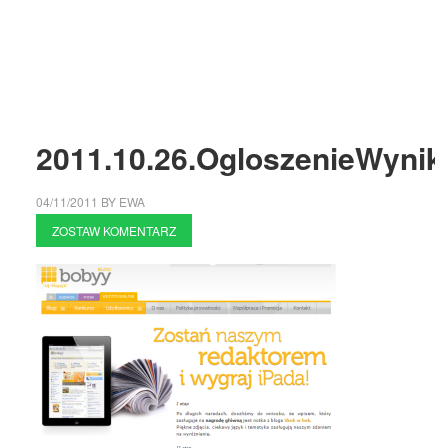
2011.10.26.OgloszenieWyni
04/11/2011
BY
EWA
ZOSTAW KOMENTARZ