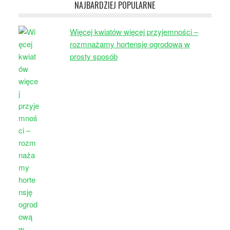
NAJBARDZIEJ POPULARNE
Więcej kwiatów więcej przyjemności –
rozmnażamy hortensję ogrodową w
prosty sposób