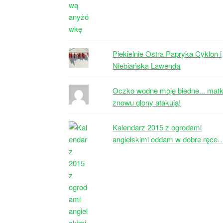
Piekielnie Ostra Papryka Cyklon i
Niebiańska Lawenda
Oczko wodne moje biedne... matk
znowu glony atakują!
Kalendarz 2015 z ogrodami
angielskimi oddam w dobre ręce