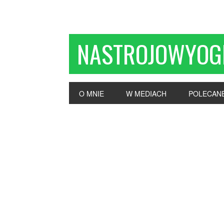
NASTROJOWYOG
O MNIE
W MEDIACH
POLECAN