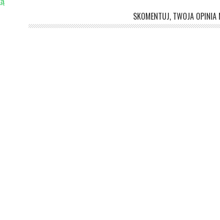
wą
SKOMENTUJ, TWOJA OPINIA M