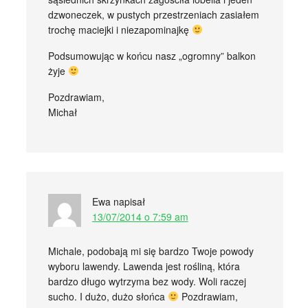
dzwoneczek, w pustych przestrzeniach zasiałem
trochę maciejki i niezapominajkę
Podsumowując w końcu nasz „ogromny” balkon
żyje
Pozdrawiam,
Michał
Ewa
napisał
13/07/2014 o 7:59 am
Michale, podobają mi się bardzo Twoje powody
wyboru lawendy. Lawenda jest rośliną, która
bardzo długo wytrzyma bez wody. Woli raczej
sucho. I dużo, dużo słońca
Pozdrawiam,