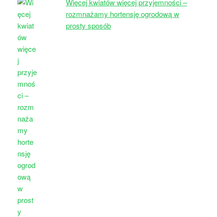
Więcej kwiatów więcej przyjemności –
rozmnażamy hortensję ogrodową w
prosty sposób