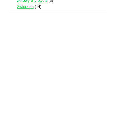
Zdrowy Styl Życia
(3)
Zwierzęta
(14)