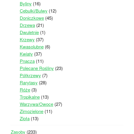
Byliny
(16)
Cebulki/Bulwy
(12)
Doniczkowe
(45)
Drzewa
(21)
Dwuletnie
(1)
Krzewy
(37)
Kwasolubne
(6)
Kwiaty
(37)
Pnącza
(11)
Polecane Rośliny
(23)
Półkrzewy
(7)
Rarytasy
(28)
Róże
(3)
Tropikalne
(13)
Warzywa/Owoce
(27)
Zimozielone
(11)
Zioła
(13)
Zasoby
(233)