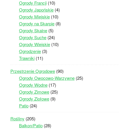
Ogrody Francji
(10)
Ogrody Japońskie
(4)
Ogrody Miejskie
(10)
Ogrody na Skarpie
(8)
Ogrody Skalne
(5)
Ogrody Suche
(24)
Ogrody Wiejskie
(10)
Ogrodzenie
(3)
Trawniki
(11)
Przestrzenie Ogrodowe
(90)
Ogrody Owocowo-Warzywne
(25)
Ogrody Wodne
(17)
Ogrody Zimowe
(25)
Ogrody Ziołowe
(9)
Patio
(24)
Rośliny
(205)
Balkon/Patio
(28)