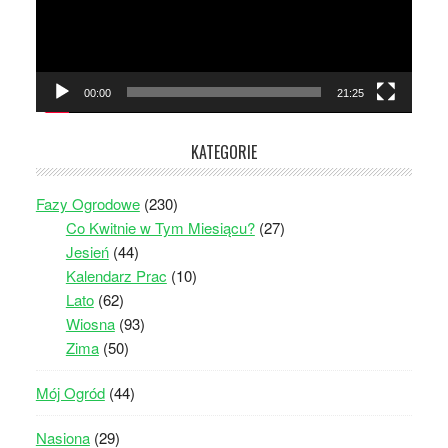
00:00
21:25
KATEGORIE
Fazy Ogrodowe
(230)
Co Kwitnie w Tym Miesiącu?
(27)
Jesień
(44)
Kalendarz Prac
(10)
Lato
(62)
Wiosna
(93)
Zima
(50)
Mój Ogród
(44)
Nasiona
(29)