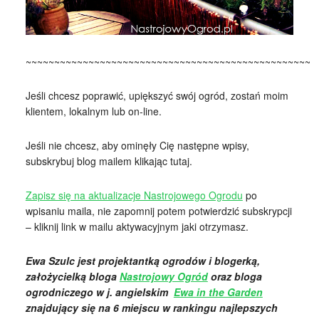
~~~~~~~~~~~~~~~~~~~~~~~~~~~~~~~~~~~~~~~~~~~~~~~~~~~
Jeśli chcesz poprawić, upiększyć swój ogród, zostań moim
klientem, lokalnym lub on-line.
Jeśli nie chcesz, aby ominęły Cię następne wpisy,
subskrybuj blog mailem klikając tutaj.
Zapisz się na aktualizacje Nastrojowego Ogrodu
po
wpisaniu maila, nie zapomnij potem potwierdzić subskrypcji
– kliknij link w mailu aktywacyjnym jaki otrzymasz.
Ewa Szulc jest projektantką ogrodów i blogerką,
założycielką bloga
Nastrojowy Ogród
oraz bloga
ogrodniczego w j. angielskim
Ewa in the Garden
znajdujący się na 6 miejscu w rankingu najlepszych