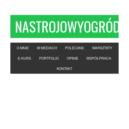
NASTROJOWYOGRÓD
O MNIE
W MEDIACH
POLECANE
WARSZTATY
E-KURS
PORTFOLIO
OPINIE
WSPÓŁPRACA
KONTAKT