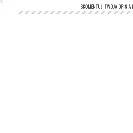
wą
SKOMENTUJ, TWOJA OPINIA M