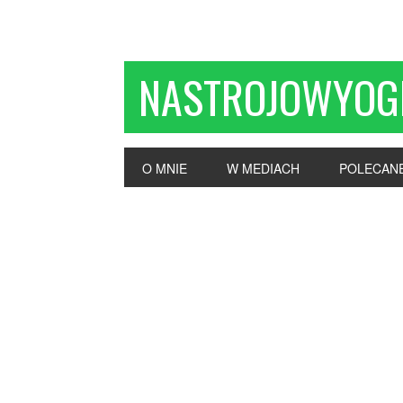
NASTROJOWYOG
O MNIE
W MEDIACH
POLECAN