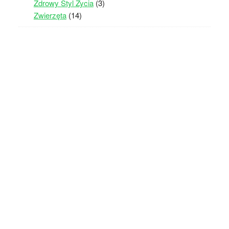
Zdrowy Styl Życia
(3)
Zwierzęta
(14)