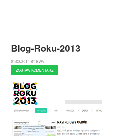
Blog-Roku-2013
01/02/2014
BY
EWA
ZOSTAW KOMENTARZ