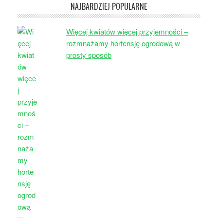
NAJBARDZIEJ POPULARNE
Więcej kwiatów więcej przyjemności –
rozmnażamy hortensję ogrodową w
prosty sposób