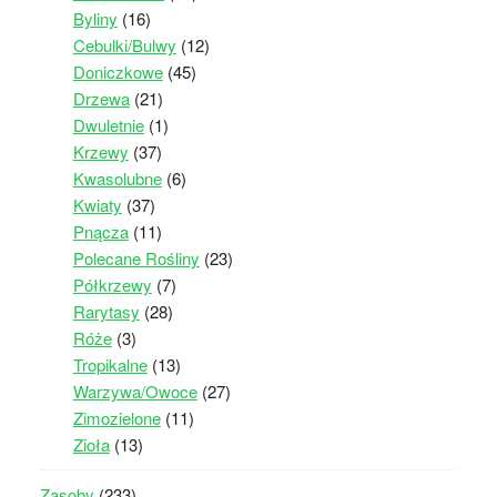
Byliny
(16)
Cebulki/Bulwy
(12)
Doniczkowe
(45)
Drzewa
(21)
Dwuletnie
(1)
Krzewy
(37)
Kwasolubne
(6)
Kwiaty
(37)
Pnącza
(11)
Polecane Rośliny
(23)
Półkrzewy
(7)
Rarytasy
(28)
Róże
(3)
Tropikalne
(13)
Warzywa/Owoce
(27)
Zimozielone
(11)
Zioła
(13)
Zasoby
(233)