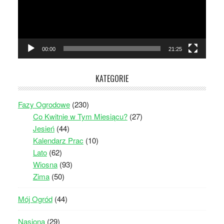
00:00
21:25
KATEGORIE
Fazy Ogrodowe
(230)
Co Kwitnie w Tym Miesiącu?
(27)
Jesień
(44)
Kalendarz Prac
(10)
Lato
(62)
Wiosna
(93)
Zima
(50)
Mój Ogród
(44)
Nasiona
(29)