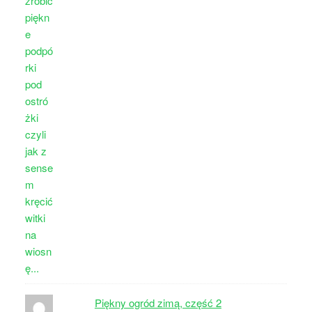
Piękny ogród zimą, część 2