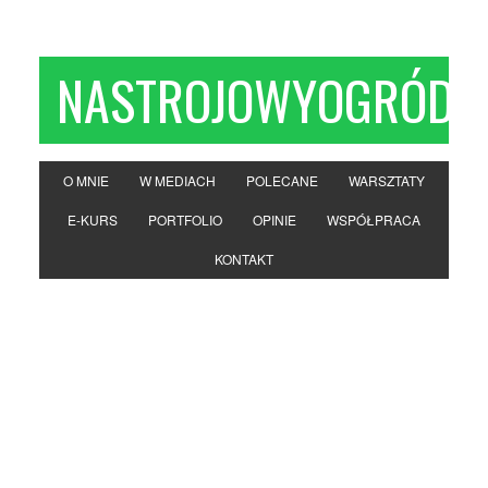
NASTROJOWYOGRÓD
O MNIE
W MEDIACH
POLECANE
WARSZTATY
E-KURS
PORTFOLIO
OPINIE
WSPÓŁPRACA
KONTAKT