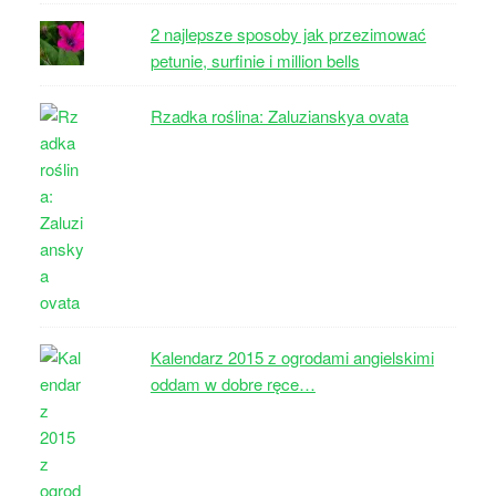
2 najlepsze sposoby jak przezimować
petunie, surfinie i million bells
Rzadka roślina: Zaluzianskya ovata
Kalendarz 2015 z ogrodami angielskimi
oddam w dobre ręce…