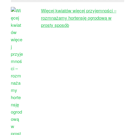
Więcej kwiatów więcej przyjemności –
rozmnażamy hortensję ogrodową w
prosty sposób