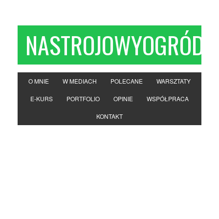
NASTROJOWYOGRÓD
O MNIE
W MEDIACH
POLECANE
WARSZTATY
E-KURS
PORTFOLIO
OPINIE
WSPÓŁPRACA
KONTAKT