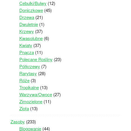
Cebulki/Bulwy
(12)
Doniczkowe
(45)
Drzewa
(21)
Dwuletnie
(1)
Krzewy
(37)
Kwasolubne
(6)
Kwiaty
(37)
Pnącza
(11)
Polecane Rośliny
(23)
Półkrzewy
(7)
Rarytasy
(28)
Róże
(3)
Tropikalne
(13)
Warzywa/Owoce
(27)
Zimozielone
(11)
Zioła
(13)
Zasoby
(233)
Blogowanie
(44)