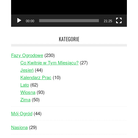
00:00
21:25
KATEGORIE
Fazy Ogrodowe
(230)
Co Kwitnie w Tym Miesiącu?
(27)
Jesień
(44)
Kalendarz Prac
(10)
Lato
(62)
Wiosna
(93)
Zima
(50)
Mój Ogród
(44)
Nasiona
(29)